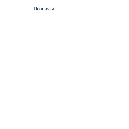
Позначки