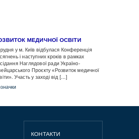
ОЗВИТОК МЕДИЧНОЇ ОСВІТИ
грудня у м. Київ відбулася Конференція
сягнень і наступних кроків в рамках
сідання Наглядової ради Україно-
ейцарського Проєкту «Розвиток медичної
віти». Участь у заході від […]
значки
КОНТАКТИ