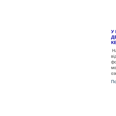
У
Д
К
На
ві
фо
мо
оз
По