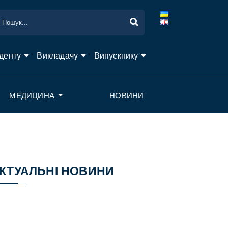
денту
Викладачу
Випускнику
МЕДИЦИНА
НОВИНИ
КТУАЛЬНІ НОВИНИ