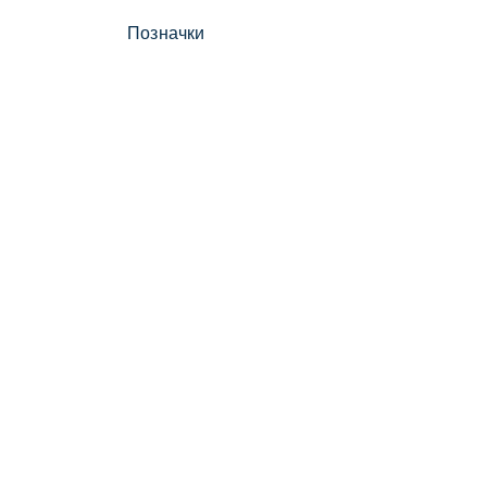
Позначки