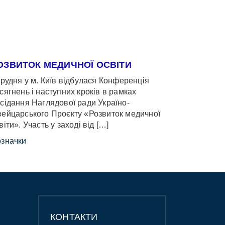
ОЗВИТОК МЕДИЧНОЇ ОСВІТИ
грудня у м. Київ відбулася Конференція
сягнень і наступних кроків в рамках
сідання Наглядової ради Україно-
ейцарського Проєкту «Розвиток медичної
віти». Участь у заході від […]
значки
КОНТАКТИ