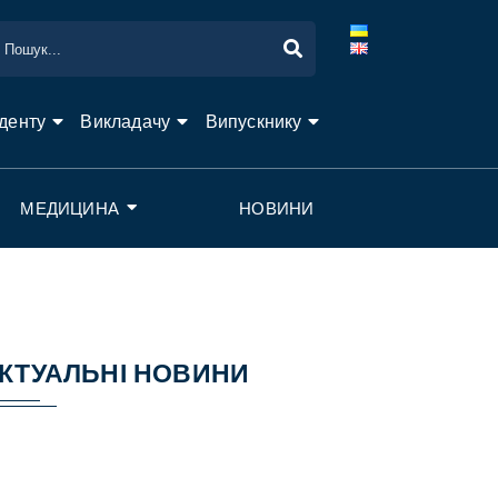
денту
Викладачу
Випускнику
МЕДИЦИНА
НОВИНИ
КТУАЛЬНІ НОВИНИ