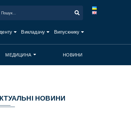
денту
Викладачу
Випускнику
МЕДИЦИНА
НОВИНИ
КТУАЛЬНІ НОВИНИ