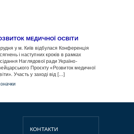
ОЗВИТОК МЕДИЧНОЇ ОСВІТИ
грудня у м. Київ відбулася Конференція
сягнень і наступних кроків в рамках
сідання Наглядової ради Україно-
ейцарського Проєкту «Розвиток медичної
віти». Участь у заході від […]
значки
КОНТАКТИ