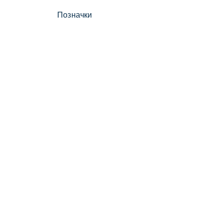
Позначки