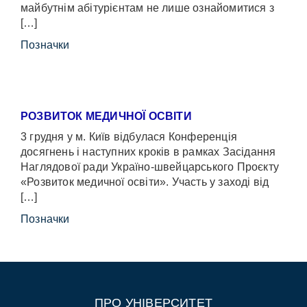
майбутнім абітурієнтам не лише ознайомитися з
[…]
Позначки
РОЗВИТОК МЕДИЧНОЇ ОСВІТИ
3 грудня у м. Київ відбулася Конференція
досягнень і наступних кроків в рамках Засідання
Наглядової ради Україно-швейцарського Проєкту
«Розвиток медичної освіти». Участь у заході від
[…]
Позначки
ПРО УНІВЕРСИТЕТ