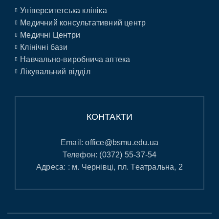
Університетська клініка
Медичний консультативний центр
Медичні Центри
Клінічні бази
Навчально-виробнича аптека
Лікувальний відділ
КОНТАКТИ
Email:
office@bsmu.edu.ua
Телефон:
(0372) 55-37-54
Адреса: : м. Чернівці, пл. Театральна, 2