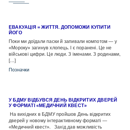
ЕВАКУАЦІЯ = ЖИТТЯ. ДОПОМОЖИ КУПИТИ
ЙОГО
Поки ми доїдали паски й запивали компотом — у
«Мороку» загинув хлопець. І є поранені. Це не
військові цифри. Це люди. З іменами. З родинами,
[…]
Позначки
У БДМУ ВІДБУВСЯ ДЕНЬ ВІДКРИТИХ ДВЕРЕЙ
У ФОРМАТІ «МЕДИЧНИЙ КВЕСТ»
На вихідних в БДМУ пройшов День відкритих
дверей у новому інтерактивному форматі —
«Медичний квест». Захід дав можливість