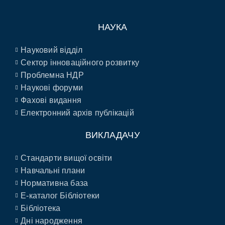
НАУКА
Науковий відділ
Сектор інноваційного розвитку
Проблемна НДР
Наукові форуми
Фахові видання
Електронний архів публікацій
ВИКЛАДАЧУ
Стандарти вищої освіти
Навчальні плани
Нормативна база
E-каталог Бібліотеки
Бібліотека
Дні народження