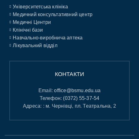
Університетська клініка
Медичний консультативний центр
Медичні Центри
Клінічні бази
Навчально-виробнича аптека
Лікувальний відділ
КОНТАКТИ
Email:
office@bsmu.edu.ua
Телефон:
(0372) 55-37-54
Адреса: : м. Чернівці, пл. Театральна, 2