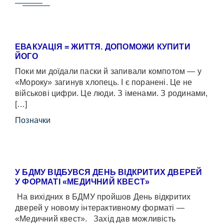
ЕВАКУАЦІЯ = ЖИТТЯ. ДОПОМОЖИ КУПИТИ
ЙОГО
Поки ми доїдали паски й запивали компотом — у
«Мороку» загинув хлопець. І є поранені. Це не
військові цифри. Це люди. З іменами. З родинами,
[…]
Позначки
У БДМУ ВІДБУВСЯ ДЕНЬ ВІДКРИТИХ ДВЕРЕЙ
У ФОРМАТІ «МЕДИЧНИЙ КВЕСТ»
На вихідних в БДМУ пройшов День відкритих
дверей у новому інтерактивному форматі —
«Медичний квест». Захід дав можливість