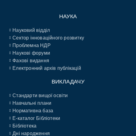
НАУКА
Науковий відділ
Сектор інноваційного розвитку
Проблемна НДР
Наукові форуми
Фахові видання
Електронний архів публікацій
ВИКЛАДАЧУ
Стандарти вищої освіти
Навчальні плани
Нормативна база
E-каталог Бібліотеки
Бібліотека
Дні народження