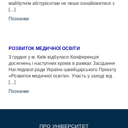
майбутнім абітурієнтам не лише ознайомитися з
[…]
Позначки
РОЗВИТОК МЕДИЧНОЇ ОСВІТИ
3 грудня у м. Київ відбулася Конференція
досягнень і наступних кроків в рамках Засідання
Наглядової ради Україно-швейцарського Проєкту
«Розвиток медичної освіти». Участь у заході від
[…]
Позначки
ПРО УНІВЕРСИТЕТ