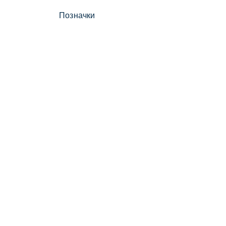
Позначки