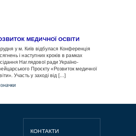
ОЗВИТОК МЕДИЧНОЇ ОСВІТИ
грудня у м. Київ відбулася Конференція
сягнень і наступних кроків в рамках
сідання Наглядової ради Україно-
ейцарського Проєкту «Розвиток медичної
віти». Участь у заході від […]
значки
КОНТАКТИ