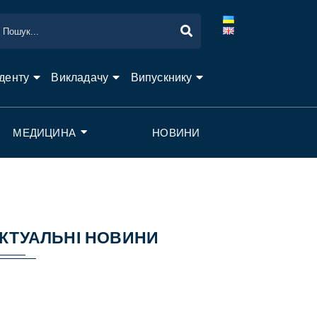
денту
Викладачу
Випускнику
МЕДИЦИНА
НОВИНИ
КТУАЛЬНІ НОВИНИ