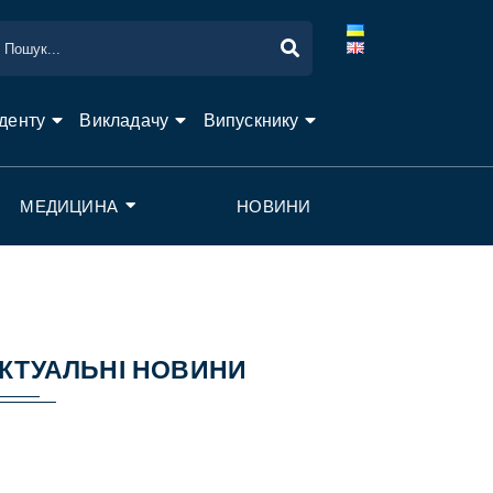
денту
Викладачу
Випускнику
МЕДИЦИНА
НОВИНИ
КТУАЛЬНІ НОВИНИ