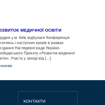
ОЗВИТОК МЕДИЧНОЇ ОСВІТИ
грудня у м. Київ відбулася Конференція
сягнень і наступних кроків в рамках
сідання Наглядової ради Україно-
ейцарського Проєкту «Розвиток медичної
віти». Участь у заході від […]
значки
КОНТАКТИ