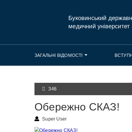
Буковинський держав
медичний університет
ЗАГАЛЬНІ ВІДОМОСТІ
ВСТУП
346
Обережно СКАЗ!
Super User