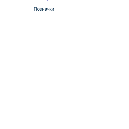
Позначки