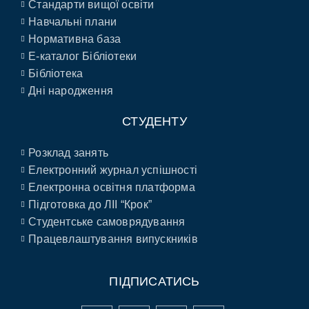
Стандарти вищої освіти
Навчальні плани
Нормативна база
E-каталог Бібліотеки
Бібліотека
Дні народження
СТУДЕНТУ
Розклад занять
Електронний журнал успішності
Електронна освітня платформа
Підготовка до ЛІІ “Крок”
Студентське самоврядування
Працевлаштування випускників
ПІДПИСАТИСЬ