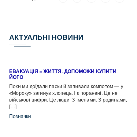
АКТУАЛЬНІ НОВИНИ
ЕВАКУАЦІЯ = ЖИТТЯ. ДОПОМОЖИ КУПИТИ
ЙОГО
Поки ми доїдали паски й запивали компотом — у
«Мороку» загинув хлопець. І є поранені. Це не
військові цифри. Це люди. З іменами. З родинами,
[…]
Позначки