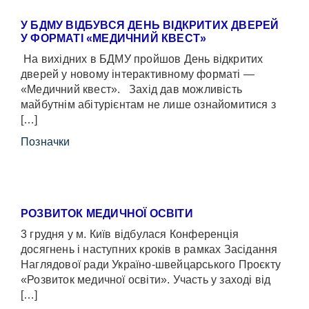
У БДМУ ВІДБУВСЯ ДЕНЬ ВІДКРИТИХ ДВЕРЕЙ
У ФОРМАТІ «МЕДИЧНИЙ КВЕСТ»
На вихідних в БДМУ пройшов День відкритих
дверей у новому інтерактивному форматі —
«Медичний квест». Захід дав можливість
майбутнім абітурієнтам не лише ознайомитися з
[…]
Позначки
РОЗВИТОК МЕДИЧНОЇ ОСВІТИ
3 грудня у м. Київ відбулася Конференція
досягнень і наступних кроків в рамках Засідання
Наглядової ради Україно-швейцарського Проєкту
«Розвиток медичної освіти». Участь у заході від
[…]