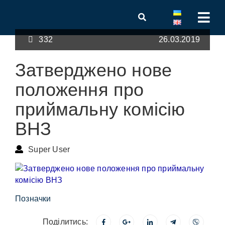
332
26.03.2019
Затверджено нове
положення про
приймальну комісію
ВНЗ
Super User
Позначки
Поділитись: