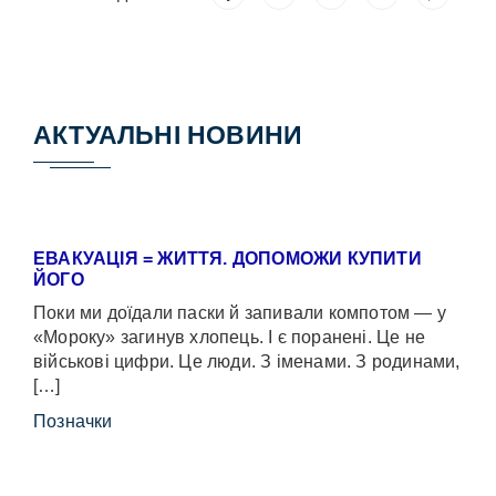
АКТУАЛЬНІ НОВИНИ
ЕВАКУАЦІЯ = ЖИТТЯ. ДОПОМОЖИ КУПИТИ
ЙОГО
Поки ми доїдали паски й запивали компотом — у
«Мороку» загинув хлопець. І є поранені. Це не
військові цифри. Це люди. З іменами. З родинами,
[…]
Позначки