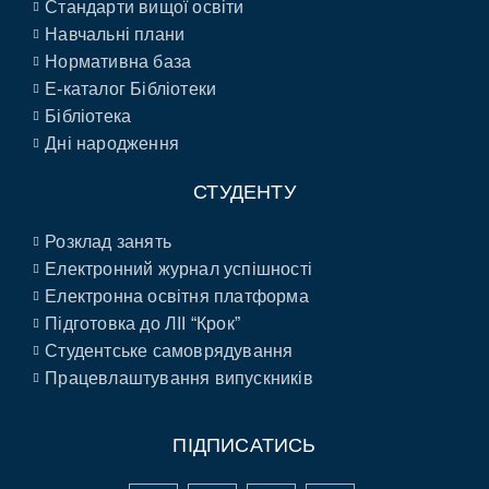
Стандарти вищої освіти
Навчальні плани
Нормативна база
E-каталог Бібліотеки
Бібліотека
Дні народження
СТУДЕНТУ
Розклад занять
Електронний журнал успішності
Електронна освітня платформа
Підготовка до ЛІІ “Крок”
Студентське самоврядування
Працевлаштування випускників
ПІДПИСАТИСЬ