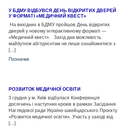
У БДМУ ВІДБУВСЯ ДЕНЬ ВІДКРИТИХ ДВЕРЕЙ
У ФОРМАТІ «МЕДИЧНИЙ КВЕСТ»
На вихідних в БДМУ пройшов День відкритих
дверей у новому інтерактивному форматі —
«Медичний квест». Захід дав можливість
майбутнім абітурієнтам не лише ознайомитися з
[…]
Позначки
РОЗВИТОК МЕДИЧНОЇ ОСВІТИ
3 грудня у м. Київ відбулася Конференція
досягнень і наступних кроків в рамках Засідання
Наглядової ради Україно-швейцарського Проєкту
«Розвиток медичної освіти». Участь у заході від
[…]