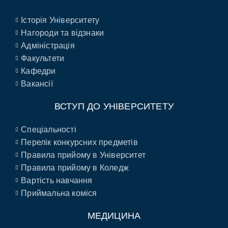
Історія Університету
Нагороди та відзнаки
Адміністрація
Факультети
Кафедри
Вакансії
ВСТУП ДО УНІВЕРСИТЕТУ
Спеціальності
Перелік конкурсних предметів
Правила прийому в Університет
Правила прийому в Коледж
Вартість навчання
Приймальна коміся
МЕДИЦИНА