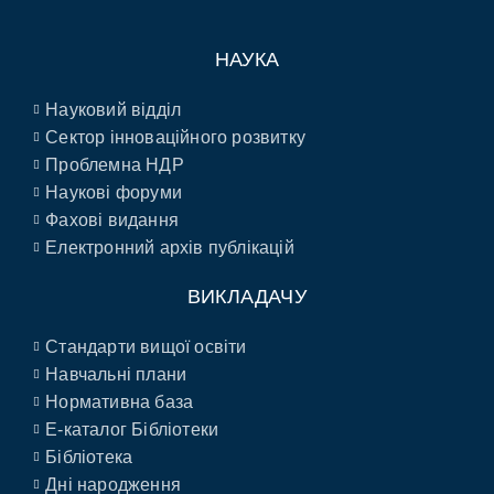
НАУКА
Науковий відділ
Сектор інноваційного розвитку
Проблемна НДР
Наукові форуми
Фахові видання
Електронний архів публікацій
ВИКЛАДАЧУ
Стандарти вищої освіти
Навчальні плани
Нормативна база
E-каталог Бібліотеки
Бібліотека
Дні народження