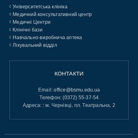
Університетська клініка
Медичний консультативний центр
Медичні Центри
Клінічні бази
Навчально-виробнича аптека
Лікувальний відділ
КОНТАКТИ
Email:
office@bsmu.edu.ua
Телефон:
(0372) 55-37-54
Адреса: : м. Чернівці, пл. Театральна, 2