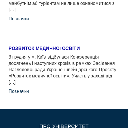
майбутнім абітурієнтам не лише ознайомитися з
[…]
Позначки
РОЗВИТОК МЕДИЧНОЇ ОСВІТИ
3 грудня у м. Київ відбулася Конференція
досягнень і наступних кроків в рамках Засідання
Наглядової ради Україно-швейцарського Проєкту
«Розвиток медичної освіти». Участь у заході від
[…]
Позначки
ПРО УНІВЕРСИТЕТ