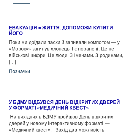
ЕВАКУАЦІЯ = ЖИТТЯ. ДОПОМОЖИ КУПИТИ
ЙОГО
Поки ми доїдали паски й запивали компотом — у
«Мороку» загинув хлопець. І є поранені. Це не
військові цифри. Це люди. З іменами. З родинами,
[…]
Позначки
У БДМУ ВІДБУВСЯ ДЕНЬ ВІДКРИТИХ ДВЕРЕЙ
У ФОРМАТІ «МЕДИЧНИЙ КВЕСТ»
На вихідних в БДМУ пройшов День відкритих
дверей у новому інтерактивному форматі —
«Медичний квест». Захід дав можливість