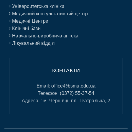
Університетська клініка
Медичний консультативний центр
Медичні Центри
Клінічні бази
Навчально-виробнича аптека
Лікувальний відділ
КОНТАКТИ
Email:
office@bsmu.edu.ua
Телефон:
(0372) 55-37-54
Адреса: : м. Чернівці, пл. Театральна, 2