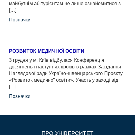
майбутнім абітурієнтам не лише ознайомитися з
[…]
Позначки
РОЗВИТОК МЕДИЧНОЇ ОСВІТИ
3 грудня у м. Київ відбулася Конференція
досягнень і наступних кроків в рамках Засідання
Наглядової ради Україно-швейцарського Проєкту
«Розвиток медичної освіти». Участь у заході від
[…]
Позначки
ПРО УНІВЕРСИТЕТ