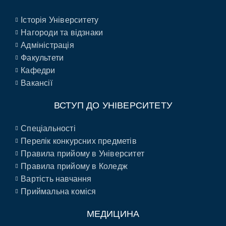
Історія Університету
Нагороди та відзнаки
Адміністрація
Факультети
Кафедри
Вакансії
ВСТУП ДО УНІВЕРСИТЕТУ
Спеціальності
Перелік конкурсних предметів
Правила прийому в Університет
Правила прийому в Коледж
Вартість навчання
Приймальна коміся
МЕДИЦИНА