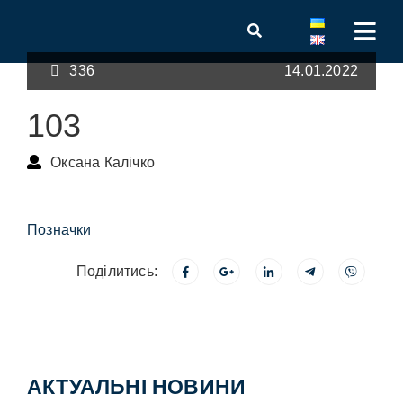
336
14.01.2022
103
Оксана Калічко
Позначки
Поділитись:
АКТУАЛЬНІ НОВИНИ