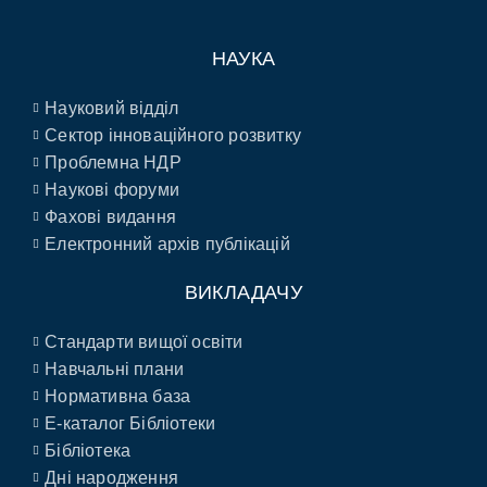
НАУКА
Науковий відділ
Сектор інноваційного розвитку
Проблемна НДР
Наукові форуми
Фахові видання
Електронний архів публікацій
ВИКЛАДАЧУ
Стандарти вищої освіти
Навчальні плани
Нормативна база
E-каталог Бібліотеки
Бібліотека
Дні народження