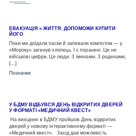
ЕВАКУАЦІЯ = ЖИТТЯ. ДОПОМОЖИ КУПИТИ
ЙОГО
Поки ми доїдали паски й запивали компотом — у
«Мороку» загинув хлопець. І є поранені. Це не
військові цифри. Це люди. З іменами. З родинами,
[…]
Позначки
У БДМУ ВІДБУВСЯ ДЕНЬ ВІДКРИТИХ ДВЕРЕЙ
У ФОРМАТІ «МЕДИЧНИЙ КВЕСТ»
На вихідних в БДМУ пройшов День відкритих
дверей у новому інтерактивному форматі —
«Медичний квест». Захід дав можливість