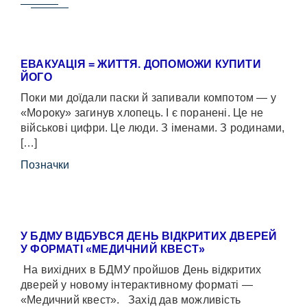
ЕВАКУАЦІЯ = ЖИТТЯ. ДОПОМОЖИ КУПИТИ
ЙОГО
Поки ми доїдали паски й запивали компотом — у
«Мороку» загинув хлопець. І є поранені. Це не
військові цифри. Це люди. З іменами. З родинами,
[…]
Позначки
У БДМУ ВІДБУВСЯ ДЕНЬ ВІДКРИТИХ ДВЕРЕЙ
У ФОРМАТІ «МЕДИЧНИЙ КВЕСТ»
На вихідних в БДМУ пройшов День відкритих
дверей у новому інтерактивному форматі —
«Медичний квест». Захід дав можливість