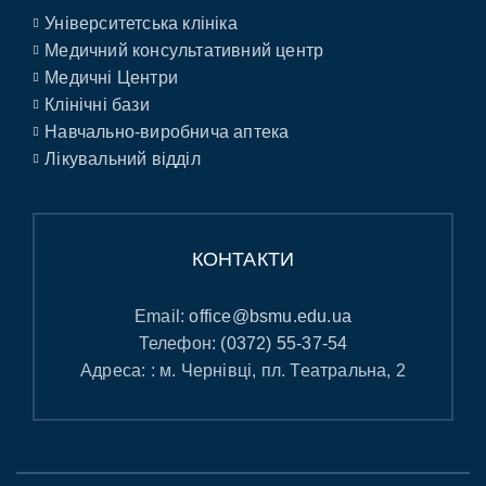
Університетська клініка
Медичний консультативний центр
Медичні Центри
Клінічні бази
Навчально-виробнича аптека
Лікувальний відділ
КОНТАКТИ
Email:
office@bsmu.edu.ua
Телефон:
(0372) 55-37-54
Адреса: : м. Чернівці, пл. Театральна, 2