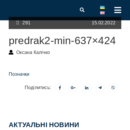
291
15.02.2022
predrak2-min-637×424
Оксана Калічко
Позначки
Поділитись:
АКТУАЛЬНІ НОВИНИ