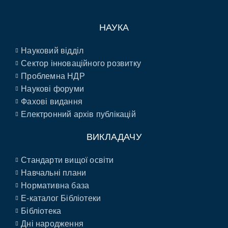
НАУКА
Науковий відділ
Сектор інноваційного розвитку
Проблемна НДР
Наукові форуми
Фахові видання
Електронний архів публікацій
ВИКЛАДАЧУ
Стандарти вищої освіти
Навчальні плани
Нормативна база
E-каталог Бібліотеки
Бібліотека
Дні народження