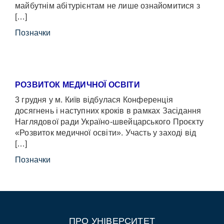
майбутнім абітурієнтам не лише ознайомитися з
[…]
Позначки
РОЗВИТОК МЕДИЧНОЇ ОСВІТИ
3 грудня у м. Київ відбулася Конференція
досягнень і наступних кроків в рамках Засідання
Наглядової ради Україно-швейцарського Проєкту
«Розвиток медичної освіти». Участь у заході від
[…]
Позначки
ПРО УНІВЕРСИТЕТ