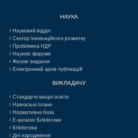
НАУКА
Науковий відділ
Сектор інноваційного розвитку
Проблемна НДР
Наукові форуми
Фахові видання
Електронний архів публікацій
ВИКЛАДАЧУ
Стандарти вищої освіти
Навчальні плани
Нормативна база
E-каталог Бібліотеки
Бібліотека
Дні народження