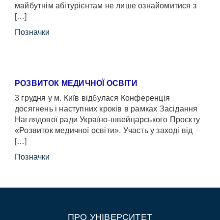
майбутнім абітурієнтам не лише ознайомитися з
[…]
Позначки
РОЗВИТОК МЕДИЧНОЇ ОСВІТИ
3 грудня у м. Київ відбулася Конференція
досягнень і наступних кроків в рамках Засідання
Наглядової ради Україно-швейцарського Проєкту
«Розвиток медичної освіти». Участь у заході від
[…]
Позначки
ПРО УНІВЕРСИТЕТ