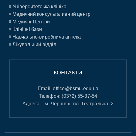
Університетська клініка
Медичний консультативний центр
Медичні Центри
Клінічні бази
Навчально-виробнича аптека
Лікувальний відділ
КОНТАКТИ
Email:
office@bsmu.edu.ua
Телефон:
(0372) 55-37-54
Адреса: : м. Чернівці, пл. Театральна, 2