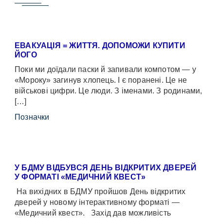
ЕВАКУАЦІЯ = ЖИТТЯ. ДОПОМОЖИ КУПИТИ
ЙОГО
Поки ми доїдали паски й запивали компотом — у
«Мороку» загинув хлопець. І є поранені. Це не
військові цифри. Це люди. З іменами. З родинами,
[…]
Позначки
У БДМУ ВІДБУВСЯ ДЕНЬ ВІДКРИТИХ ДВЕРЕЙ
У ФОРМАТІ «МЕДИЧНИЙ КВЕСТ»
На вихідних в БДМУ пройшов День відкритих
дверей у новому інтерактивному форматі —
«Медичний квест». Захід дав можливість