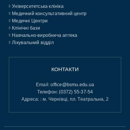
Університетська клініка
Медичний консультативний центр
Медичні Центри
Клінічні бази
Навчально-виробнича аптека
Лікувальний відділ
КОНТАКТИ
Email:
office@bsmu.edu.ua
Телефон:
(0372) 55-37-54
Адреса: : м. Чернівці, пл. Театральна, 2