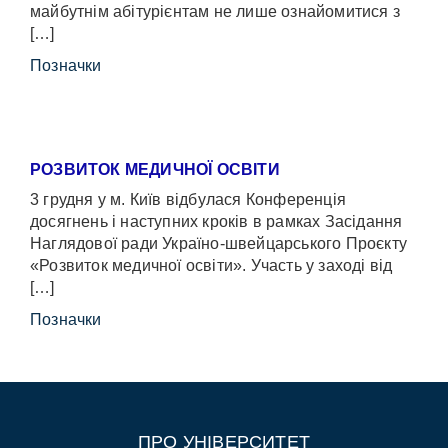
майбутнім абітурієнтам не лише ознайомитися з
[…]
Позначки
РОЗВИТОК МЕДИЧНОЇ ОСВІТИ
3 грудня у м. Київ відбулася Конференція
досягнень і наступних кроків в рамках Засідання
Наглядової ради Україно-швейцарського Проєкту
«Розвиток медичної освіти». Участь у заході від
[…]
Позначки
ПРО УНІВЕРСИТЕТ