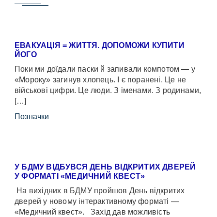
ЕВАКУАЦІЯ = ЖИТТЯ. ДОПОМОЖИ КУПИТИ
ЙОГО
Поки ми доїдали паски й запивали компотом — у
«Мороку» загинув хлопець. І є поранені. Це не
військові цифри. Це люди. З іменами. З родинами,
[…]
Позначки
У БДМУ ВІДБУВСЯ ДЕНЬ ВІДКРИТИХ ДВЕРЕЙ
У ФОРМАТІ «МЕДИЧНИЙ КВЕСТ»
На вихідних в БДМУ пройшов День відкритих
дверей у новому інтерактивному форматі —
«Медичний квест». Захід дав можливість