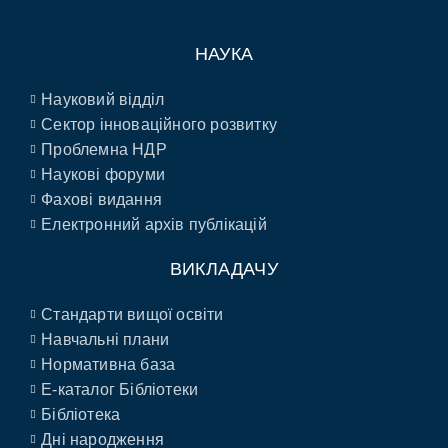
НАУКА
Науковий відділ
Сектор інноваційного розвитку
Проблемна НДР
Наукові форуми
Фахові видання
Електронний архів публікацій
ВИКЛАДАЧУ
Стандарти вищої освіти
Навчальні плани
Нормативна база
E-каталог Бібліотеки
Бібліотека
Дні народження