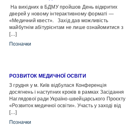
На вихідних в БДМУ пройшов День відкритих
дверей у новому інтерактивному форматі —
«Медичний квест». Захід дав можливість
майбутнім абітурієнтам не лише ознайомитися з
[…]
Позначки
РОЗВИТОК МЕДИЧНОЇ ОСВІТИ
3 грудня у м. Київ відбулася Конференція
досягнень і наступних кроків в рамках Засідання
Наглядової ради Україно-швейцарського Проєкту
«Розвиток медичної освіти». Участь у заході від
[…]
Позначки