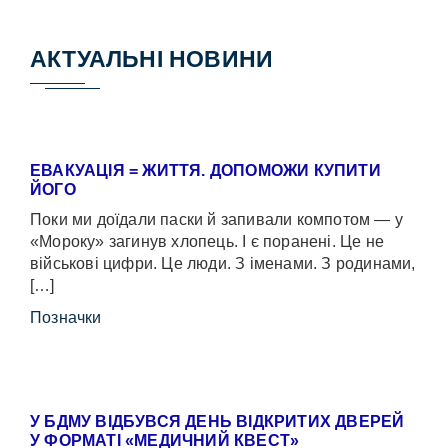
АКТУАЛЬНІ НОВИНИ
ЕВАКУАЦІЯ = ЖИТТЯ. ДОПОМОЖИ КУПИТИ
ЙОГО
Поки ми доїдали паски й запивали компотом — у
«Мороку» загинув хлопець. І є поранені. Це не
військові цифри. Це люди. З іменами. З родинами,
[…]
Позначки
У БДМУ ВІДБУВСЯ ДЕНЬ ВІДКРИТИХ ДВЕРЕЙ
У ФОРМАТІ «МЕДИЧНИЙ КВЕСТ»