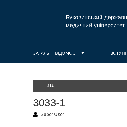
Буковинський держав
медичний університет
ЗАГАЛЬНІ ВІДОМОСТІ
ВСТУП
316
3033-1
Super User