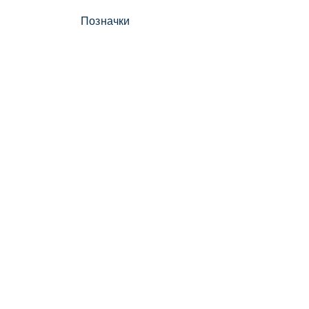
Позначки