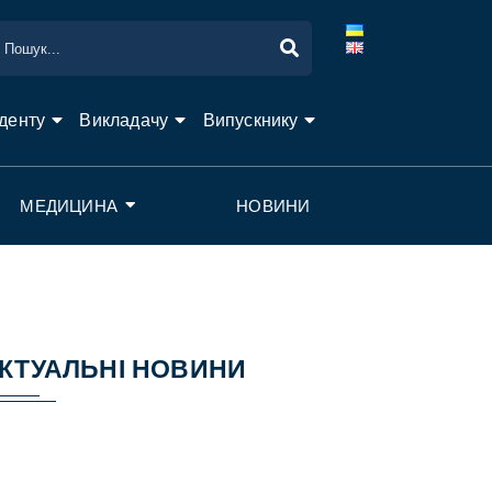
денту
Викладачу
Випускнику
МЕДИЦИНА
НОВИНИ
КТУАЛЬНІ НОВИНИ