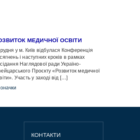
ОЗВИТОК МЕДИЧНОЇ ОСВІТИ
грудня у м. Київ відбулася Конференція
сягнень і наступних кроків в рамках
сідання Наглядової ради Україно-
ейцарського Проєкту «Розвиток медичної
віти». Участь у заході від […]
значки
КОНТАКТИ