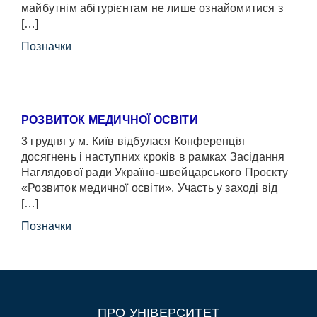
майбутнім абітурієнтам не лише ознайомитися з
[…]
Позначки
РОЗВИТОК МЕДИЧНОЇ ОСВІТИ
3 грудня у м. Київ відбулася Конференція
досягнень і наступних кроків в рамках Засідання
Наглядової ради Україно-швейцарського Проєкту
«Розвиток медичної освіти». Участь у заході від
[…]
Позначки
ПРО УНІВЕРСИТЕТ