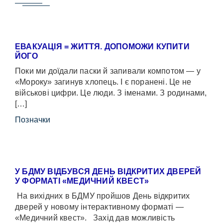
ЕВАКУАЦІЯ = ЖИТТЯ. ДОПОМОЖИ КУПИТИ
ЙОГО
Поки ми доїдали паски й запивали компотом — у
«Мороку» загинув хлопець. І є поранені. Це не
військові цифри. Це люди. З іменами. З родинами,
[…]
Позначки
У БДМУ ВІДБУВСЯ ДЕНЬ ВІДКРИТИХ ДВЕРЕЙ
У ФОРМАТІ «МЕДИЧНИЙ КВЕСТ»
На вихідних в БДМУ пройшов День відкритих
дверей у новому інтерактивному форматі —
«Медичний квест». Захід дав можливість