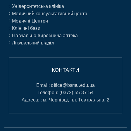
Університетська клініка
Медичний консультативний центр
Медичні Центри
Клінічні бази
Навчально-виробнича аптека
Лікувальний відділ
КОНТАКТИ
Email:
office@bsmu.edu.ua
Телефон:
(0372) 55-37-54
Адреса: : м. Чернівці, пл. Театральна, 2