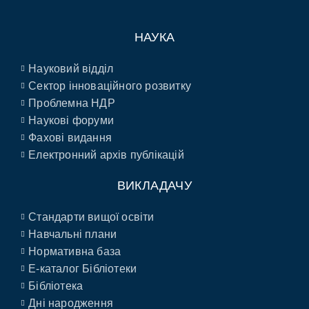
НАУКА
Науковий відділ
Сектор інноваційного розвитку
Проблемна НДР
Наукові форуми
Фахові видання
Електронний архів публікацій
ВИКЛАДАЧУ
Стандарти вищої освіти
Навчальні плани
Нормативна база
E-каталог Бібліотеки
Бібліотека
Дні народження