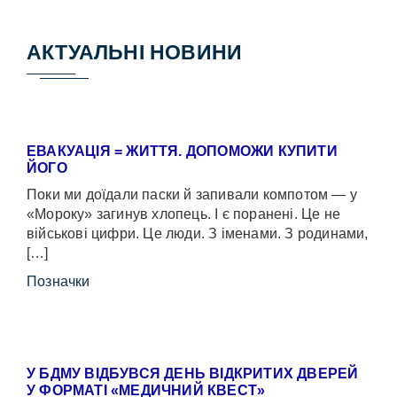
АКТУАЛЬНІ НОВИНИ
ЕВАКУАЦІЯ = ЖИТТЯ. ДОПОМОЖИ КУПИТИ
ЙОГО
Поки ми доїдали паски й запивали компотом — у
«Мороку» загинув хлопець. І є поранені. Це не
військові цифри. Це люди. З іменами. З родинами,
[…]
Позначки
У БДМУ ВІДБУВСЯ ДЕНЬ ВІДКРИТИХ ДВЕРЕЙ
У ФОРМАТІ «МЕДИЧНИЙ КВЕСТ»