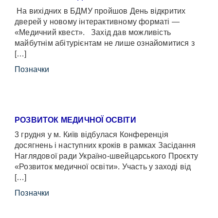
На вихідних в БДМУ пройшов День відкритих
дверей у новому інтерактивному форматі —
«Медичний квест». Захід дав можливість
майбутнім абітурієнтам не лише ознайомитися з
[…]
Позначки
РОЗВИТОК МЕДИЧНОЇ ОСВІТИ
3 грудня у м. Київ відбулася Конференція
досягнень і наступних кроків в рамках Засідання
Наглядової ради Україно-швейцарського Проєкту
«Розвиток медичної освіти». Участь у заході від
[…]
Позначки