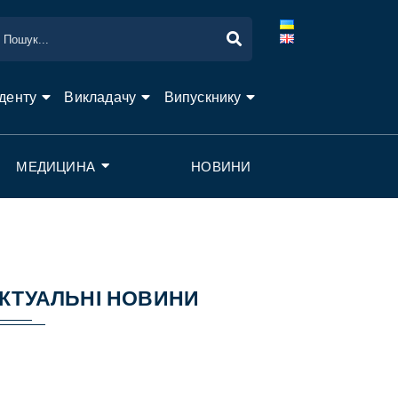
денту
Викладачу
Випускнику
МЕДИЦИНА
НОВИНИ
КТУАЛЬНІ НОВИНИ