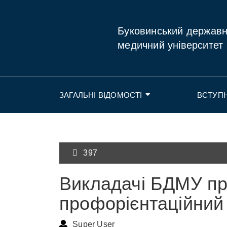
Буковинський держав
медичний університет
ЗАГАЛЬНІ ВІДОМОСТІ
ВСТУП
397
Викладачі БДМУ п
профорієнтаційний 
Super User