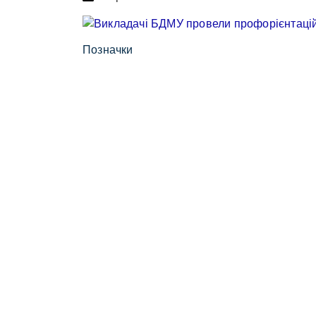
Позначки