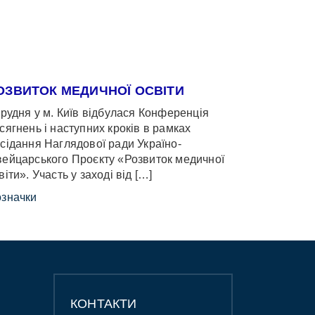
ОЗВИТОК МЕДИЧНОЇ ОСВІТИ
грудня у м. Київ відбулася Конференція
сягнень і наступних кроків в рамках
сідання Наглядової ради Україно-
ейцарського Проєкту «Розвиток медичної
віти». Участь у заході від […]
значки
КОНТАКТИ