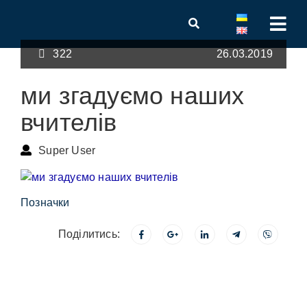
322
26.03.2019
ми згадуємо наших
вчителів
Super User
Позначки
Поділитись: