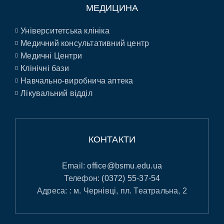
МЕДИЦИНА
Університетська клініка
Медичний консультативний центр
Медичні Центри
Клінічні бази
Навчально-виробнича аптека
Лікувальний відділ
КОНТАКТИ
Email:
office@bsmu.edu.ua
Телефон:
(0372) 55-37-54
Адреса: : м. Чернівці, пл. Театральна, 2