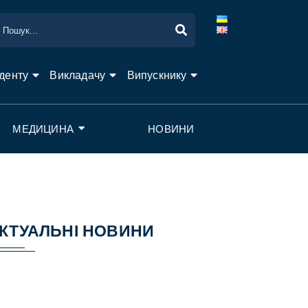
денту
Викладачу
Випускнику
МЕДИЦИНА
НОВИНИ
КТУАЛЬНІ НОВИНИ