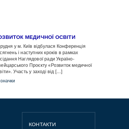
ОЗВИТОК МЕДИЧНОЇ ОСВІТИ
грудня у м. Київ відбулася Конференція
сягнень і наступних кроків в рамках
сідання Наглядової ради Україно-
ейцарського Проєкту «Розвиток медичної
віти». Участь у заході від […]
значки
КОНТАКТИ