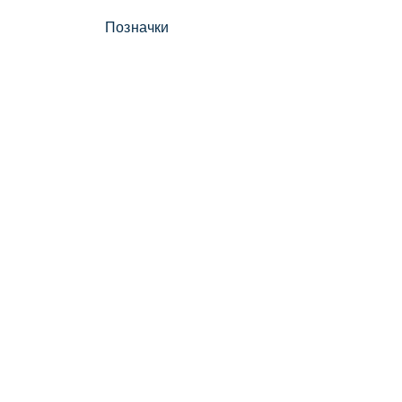
Позначки