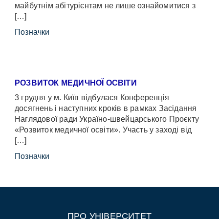
майбутнім абітурієнтам не лише ознайомитися з
[…]
Позначки
РОЗВИТОК МЕДИЧНОЇ ОСВІТИ
3 грудня у м. Київ відбулася Конференція
досягнень і наступних кроків в рамках Засідання
Наглядової ради Україно-швейцарського Проєкту
«Розвиток медичної освіти». Участь у заході від
[…]
Позначки
ПРО УНІВЕРСИТЕТ