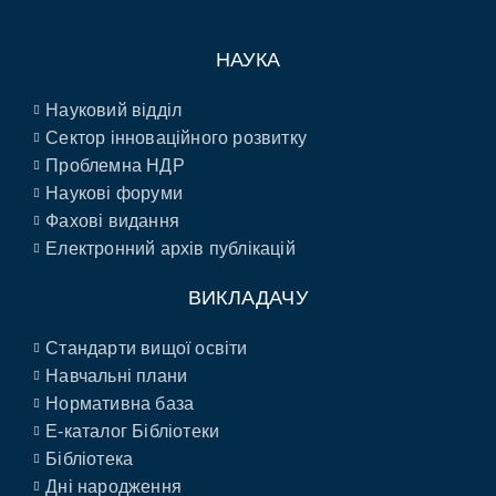
НАУКА
Науковий відділ
Сектор інноваційного розвитку
Проблемна НДР
Наукові форуми
Фахові видання
Електронний архів публікацій
ВИКЛАДАЧУ
Стандарти вищої освіти
Навчальні плани
Нормативна база
E-каталог Бібліотеки
Бібліотека
Дні народження