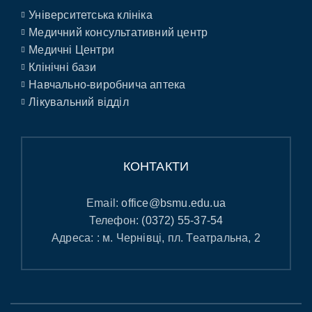
Університетська клініка
Медичний консультативний центр
Медичні Центри
Клінічні бази
Навчально-виробнича аптека
Лікувальний відділ
КОНТАКТИ
Email:
office@bsmu.edu.ua
Телефон:
(0372) 55-37-54
Адреса: : м. Чернівці, пл. Театральна, 2