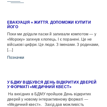
ЕВАКУАЦІЯ = ЖИТТЯ. ДОПОМОЖИ КУПИТИ
ЙОГО
Поки ми доїдали паски й запивали компотом — у
«Мороку» загинув хлопець. І є поранені. Це не
військові цифри. Це люди. З іменами. З родинами,
[…]
Позначки
У БДМУ ВІДБУВСЯ ДЕНЬ ВІДКРИТИХ ДВЕРЕЙ
У ФОРМАТІ «МЕДИЧНИЙ КВЕСТ»
На вихідних в БДМУ пройшов День відкритих
дверей у новому інтерактивному форматі —
«Медичний квест». Захід дав можливість