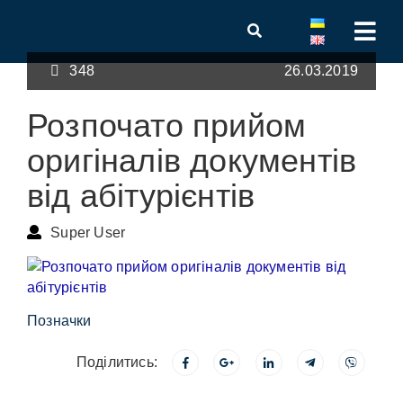
348
26.03.2019
Розпочато прийом
оригіналів документів
від абітурієнтів
Super User
Позначки
Поділитись: