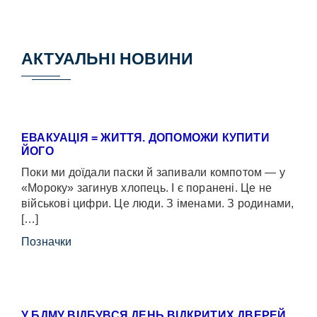
АКТУАЛЬНІ НОВИНИ
ЕВАКУАЦІЯ = ЖИТТЯ. ДОПОМОЖИ КУПИТИ
ЙОГО
Поки ми доїдали паски й запивали компотом — у
«Мороку» загинув хлопець. І є поранені. Це не
військові цифри. Це люди. З іменами. З родинами,
[…]
Позначки
У БДМУ ВІДБУВСЯ ДЕНЬ ВІДКРИТИХ ДВЕРЕЙ