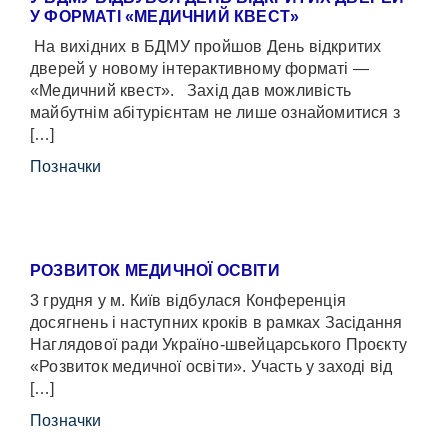
У ФОРМАТІ «МЕДИЧНИЙ КВЕСТ»
На вихідних в БДМУ пройшов День відкритих
дверей у новому інтерактивному форматі —
«Медичний квест». Захід дав можливість
майбутнім абітурієнтам не лише ознайомитися з
[…]
Позначки
РОЗВИТОК МЕДИЧНОЇ ОСВІТИ
3 грудня у м. Київ відбулася Конференція
досягнень і наступних кроків в рамках Засідання
Наглядової ради Україно-швейцарського Проєкту
«Розвиток медичної освіти». Участь у заході від
[…]
Позначки