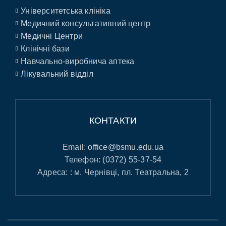
Університетська клініка
Медичний консультативний центр
Медичні Центри
Клінічні бази
Навчально-виробнича аптека
Лікувальний відділ
КОНТАКТИ
Email:
office@bsmu.edu.ua
Телефон:
(0372) 55-37-54
Адреса: : м. Чернівці, пл. Театральна, 2