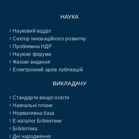
НАУКА
Науковий відділ
Сектор інноваційного розвитку
Проблемна НДР
Наукові форуми
Фахові видання
Електронний архів публікацій
ВИКЛАДАЧУ
Стандарти вищої освіти
Навчальні плани
Нормативна база
E-каталог Бібліотеки
Бібліотека
Дні народження