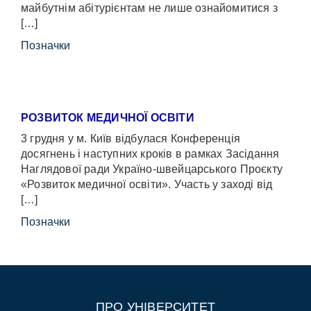
майбутнім абітурієнтам не лише ознайомитися з
[…]
Позначки
РОЗВИТОК МЕДИЧНОЇ ОСВІТИ
3 грудня у м. Київ відбулася Конференція
досягнень і наступних кроків в рамках Засідання
Наглядової ради Україно-швейцарського Проєкту
«Розвиток медичної освіти». Участь у заході від
[…]
Позначки
ПРО УНІВЕРСИТЕТ