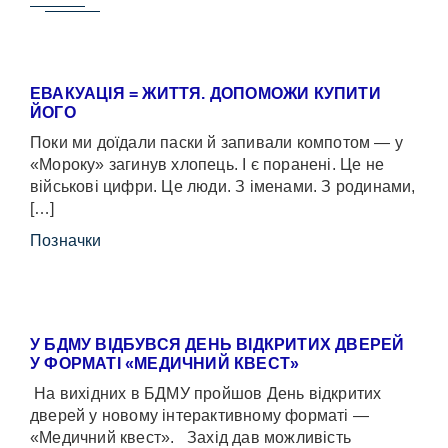
ЕВАКУАЦІЯ = ЖИТТЯ. ДОПОМОЖИ КУПИТИ
ЙОГО
Поки ми доїдали паски й запивали компотом — у
«Мороку» загинув хлопець. І є поранені. Це не
військові цифри. Це люди. З іменами. З родинами,
[…]
Позначки
У БДМУ ВІДБУВСЯ ДЕНЬ ВІДКРИТИХ ДВЕРЕЙ
У ФОРМАТІ «МЕДИЧНИЙ КВЕСТ»
На вихідних в БДМУ пройшов День відкритих
дверей у новому інтерактивному форматі —
«Медичний квест». Захід дав можливість