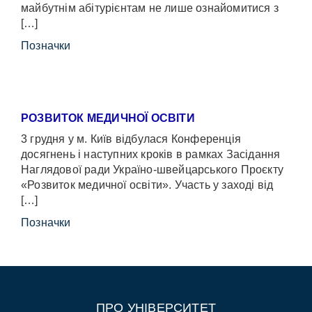
майбутнім абітурієнтам не лише ознайомитися з
[…]
Позначки
РОЗВИТОК МЕДИЧНОЇ ОСВІТИ
3 грудня у м. Київ відбулася Конференція
досягнень і наступних кроків в рамках Засідання
Наглядової ради Україно-швейцарського Проєкту
«Розвиток медичної освіти». Участь у заході від
[…]
Позначки
ПРО УНІВЕРСИТЕТ