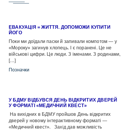
ЕВАКУАЦІЯ = ЖИТТЯ. ДОПОМОЖИ КУПИТИ
ЙОГО
Поки ми доїдали паски й запивали компотом — у
«Мороку» загинув хлопець. І є поранені. Це не
військові цифри. Це люди. З іменами. З родинами,
[…]
Позначки
У БДМУ ВІДБУВСЯ ДЕНЬ ВІДКРИТИХ ДВЕРЕЙ
У ФОРМАТІ «МЕДИЧНИЙ КВЕСТ»
На вихідних в БДМУ пройшов День відкритих
дверей у новому інтерактивному форматі —
«Медичний квест». Захід дав можливість