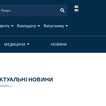
денту
Викладачу
Випускнику
МЕДИЦИНА
НОВИНИ
КТУАЛЬНІ НОВИНИ