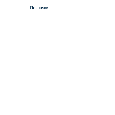
Позначки