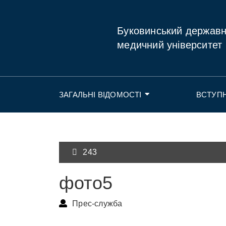
Буковинський держав
медичний університет
ЗАГАЛЬНІ ВІДОМОСТІ
ВСТУП
243
фото5
Прес-служба