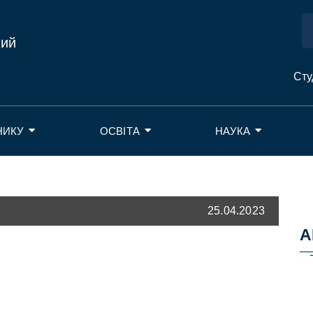
ний
Сту
НИКУ
ОСВІТА
НАУКА
25.04.2023
А