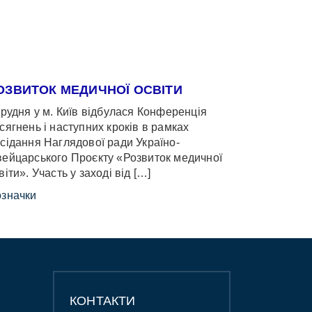
ОЗВИТОК МЕДИЧНОЇ ОСВІТИ
грудня у м. Київ відбулася Конференція
сягнень і наступних кроків в рамках
сідання Наглядової ради Україно-
ейцарського Проєкту «Розвиток медичної
віти». Участь у заході від […]
значки
КОНТАКТИ