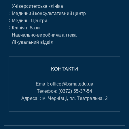
Університетська клініка
Медичний консультативний центр
Медичні Центри
Клінічні бази
Навчально-виробнича аптека
Лікувальний відділ
КОНТАКТИ
Email:
office@bsmu.edu.ua
Телефон:
(0372) 55-37-54
Адреса: : м. Чернівці, пл. Театральна, 2