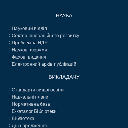
НАУКА
Науковий відділ
Сектор інноваційного розвитку
Проблемна НДР
Наукові форуми
Фахові видання
Електронний архів публікацій
ВИКЛАДАЧУ
Стандарти вищої освіти
Навчальні плани
Нормативна база
E-каталог Бібліотеки
Бібліотека
Дні народження