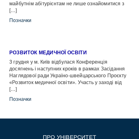
майбутнім абітурієнтам не лише ознайомитися з
[…]
Позначки
РОЗВИТОК МЕДИЧНОЇ ОСВІТИ
3 грудня у м. Київ відбулася Конференція
досягнень і наступних кроків в рамках Засідання
Наглядової ради Україно-швейцарського Проєкту
«Розвиток медичної освіти». Участь у заході від
[…]
Позначки
ПРО УНІВЕРСИТЕТ