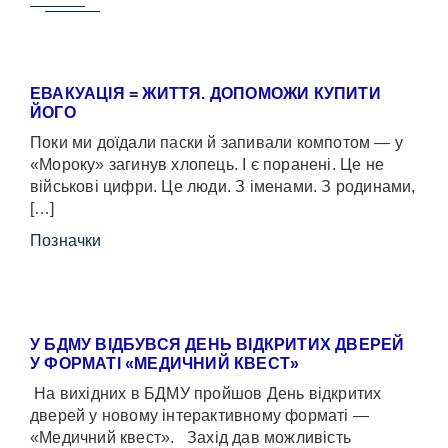
ЕВАКУАЦІЯ = ЖИТТЯ. ДОПОМОЖИ КУПИТИ
ЙОГО
Поки ми доїдали паски й запивали компотом — у
«Мороку» загинув хлопець. І є поранені. Це не
військові цифри. Це люди. З іменами. З родинами,
[…]
Позначки
У БДМУ ВІДБУВСЯ ДЕНЬ ВІДКРИТИХ ДВЕРЕЙ
У ФОРМАТІ «МЕДИЧНИЙ КВЕСТ»
На вихідних в БДМУ пройшов День відкритих
дверей у новому інтерактивному форматі —
«Медичний квест». Захід дав можливість