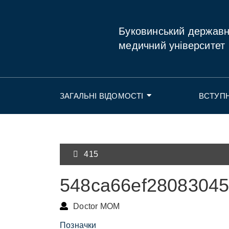
Буковинський держав
медичний університет
ЗАГАЛЬНІ ВІДОМОСТІ
ВСТУП
415
548ca66ef2808304
Doctor MOM
Позначки