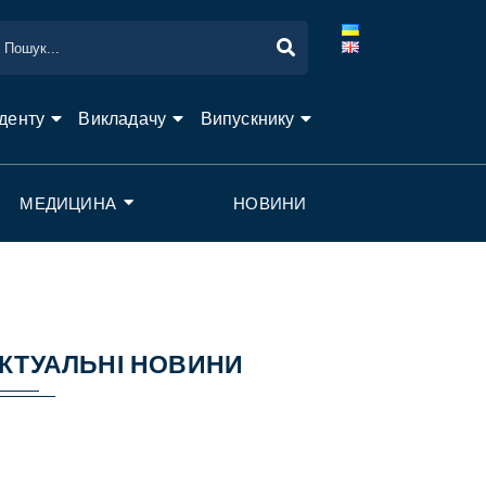
денту
Викладачу
Випускнику
МЕДИЦИНА
НОВИНИ
КТУАЛЬНІ НОВИНИ