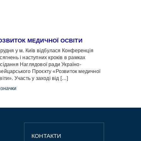
ОЗВИТОК МЕДИЧНОЇ ОСВІТИ
грудня у м. Київ відбулася Конференція
сягнень і наступних кроків в рамках
сідання Наглядової ради Україно-
ейцарського Проєкту «Розвиток медичної
віти». Участь у заході від […]
значки
КОНТАКТИ