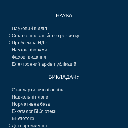
НАУКА
Науковий відділ
Сектор інноваційного розвитку
Проблемна НДР
Наукові форуми
Фахові видання
Електронний архів публікацій
ВИКЛАДАЧУ
Стандарти вищої освіти
Навчальні плани
Нормативна база
E-каталог Бібліотеки
Бібліотека
Дні народження