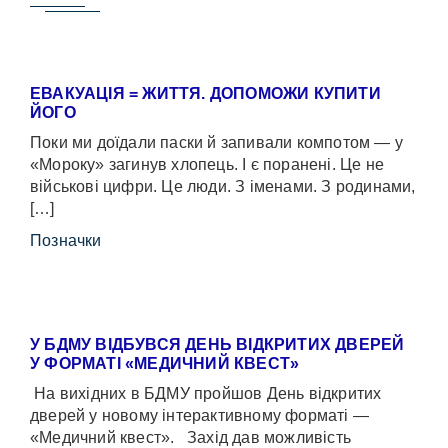
ЕВАКУАЦІЯ = ЖИТТЯ. ДОПОМОЖИ КУПИТИ
ЙОГО
Поки ми доїдали паски й запивали компотом — у
«Мороку» загинув хлопець. І є поранені. Це не
військові цифри. Це люди. З іменами. З родинами,
[…]
Позначки
У БДМУ ВІДБУВСЯ ДЕНЬ ВІДКРИТИХ ДВЕРЕЙ
У ФОРМАТІ «МЕДИЧНИЙ КВЕСТ»
На вихідних в БДМУ пройшов День відкритих
дверей у новому інтерактивному форматі —
«Медичний квест». Захід дав можливість