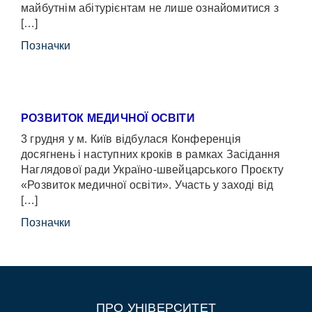
майбутнім абітурієнтам не лише ознайомитися з
[…]
Позначки
РОЗВИТОК МЕДИЧНОЇ ОСВІТИ
3 грудня у м. Київ відбулася Конференція
досягнень і наступних кроків в рамках Засідання
Наглядової ради Україно-швейцарського Проєкту
«Розвиток медичної освіти». Участь у заході від
[…]
Позначки
ПРО УНІВЕРСИТЕТ