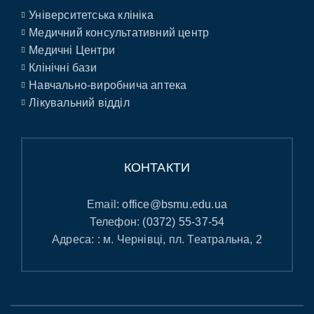
Університетська клініка
Медичний консультативний центр
Медичні Центри
Клінічні бази
Навчально-виробнича аптека
Лікувальний відділ
КОНТАКТИ
Email:
office@bsmu.edu.ua
Телефон:
(0372) 55-37-54
Адреса: : м. Чернівці, пл. Театральна, 2