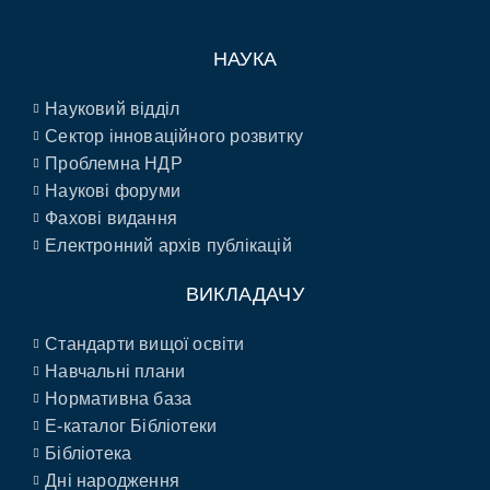
НАУКА
Науковий відділ
Сектор інноваційного розвитку
Проблемна НДР
Наукові форуми
Фахові видання
Електронний архів публікацій
ВИКЛАДАЧУ
Стандарти вищої освіти
Навчальні плани
Нормативна база
E-каталог Бібліотеки
Бібліотека
Дні народження