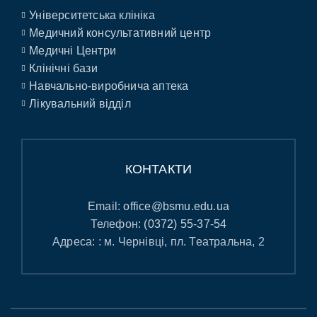
Університетська клініка
Медичний консультативний центр
Медичні Центри
Клінічні бази
Навчально-виробнича аптека
Лікувальний відділ
КОНТАКТИ
Email:
office@bsmu.edu.ua
Телефон:
(0372) 55-37-54
Адреса: : м. Чернівці, пл. Театральна, 2