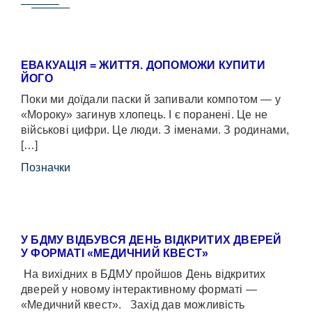
ЕВАКУАЦІЯ = ЖИТТЯ. ДОПОМОЖИ КУПИТИ
ЙОГО
Поки ми доїдали паски й запивали компотом — у
«Мороку» загинув хлопець. І є поранені. Це не
військові цифри. Це люди. З іменами. З родинами,
[…]
Позначки
У БДМУ ВІДБУВСЯ ДЕНЬ ВІДКРИТИХ ДВЕРЕЙ
У ФОРМАТІ «МЕДИЧНИЙ КВЕСТ»
На вихідних в БДМУ пройшов День відкритих
дверей у новому інтерактивному форматі —
«Медичний квест». Захід дав можливість