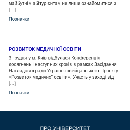
майбутнім абітурієнтам не лише ознайомитися з
[…]
Позначки
РОЗВИТОК МЕДИЧНОЇ ОСВІТИ
3 грудня у м. Київ відбулася Конференція
досягнень і наступних кроків в рамках Засідання
Наглядової ради Україно-швейцарського Проєкту
«Розвиток медичної освіти». Участь у заході від
[…]
Позначки
ПРО УНІВЕРСИТЕТ