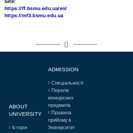
Site:
https://ff.bsmu.edu.ua/en/
https://mf3.bsmu.edu.ua
ADMISSION
Спеціальності
Перелік
конкурсних
предметів
ABOUT
Правила
UNIVERSITY
прийому в
Історія
Університет