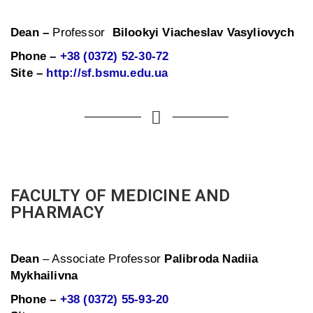
Dean –
Professor
Bilookyi Viacheslav Vasyliovych
Phone –
+38 (0372) 52-30-72
Site –
http://sf.bsmu.edu.ua
FACULTY OF MEDICINE AND
PHARMACY
Dean
– Associate Professor
Palibroda Nadiia
Mykhailivna
Phone –
+38 (0372) 55-93-20