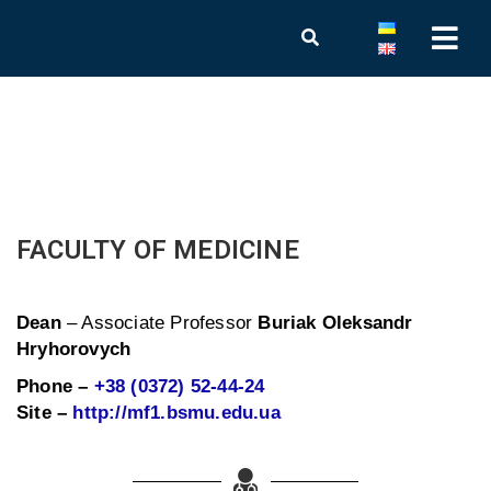
FACULTY OF MEDICINE
Dean
– Associate Professor
Buriak Oleksandr
Hryhorovych
Phone –
+38 (0372) 52-44-24
Site –
http://mf1.bsmu.edu.ua