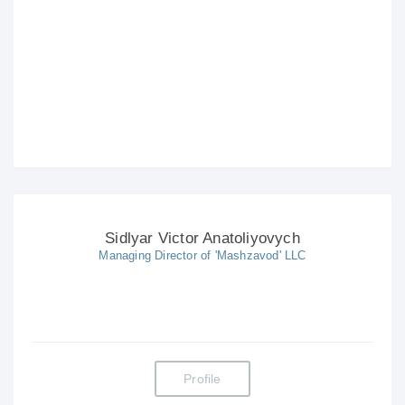
Sidlyar Victor Anatoliyovych
Managing Director of 'Mashzavod' LLC
Profile