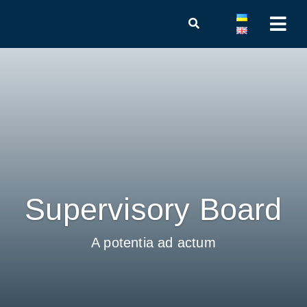
Supervisory Board
A potentia ad actum