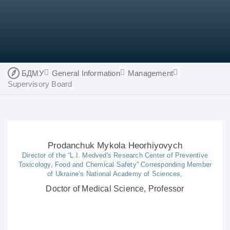
БДМУ
General Information
Management
Supervisory Board
Prodanchuk Mykola Heorhiyovych
Director of the “L.I. Medved's Research Center of Preventive
Toxicology, Food and Chemical Safety” Corresponding Member
of Ukraine’s National Academy of Sciences,
Doctor of Medical Science, Professor