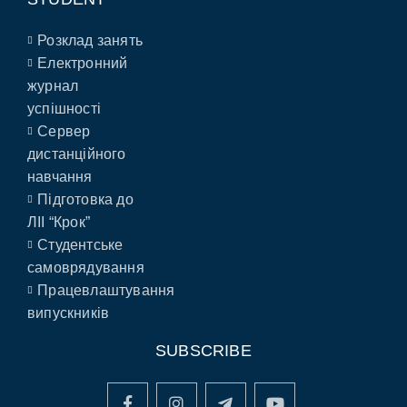
Розклад занять
Електронний
журнал
успішності
Сервер
дистанційного
навчання
Підготовка до
ЛІІ “Крок”
Студентське
самоврядування
Працевлаштування
випускників
SUBSCRIBE