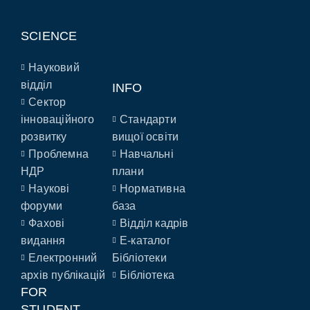
SCIENCE
Науковий
відділ
INFO
Сектор
інноваційного
Стандарти
розвитку
вищої освіти
Проблемна
Навчальні
НДР
плани
Наукові
Нормативна
форуми
база
Фахові
Відділ кадрів
видання
E-каталог
Електронний
Бібліотеки
архів публікацій
Бібліотека
FOR
STUDENT