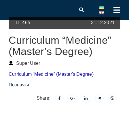
465
31.12.2021
Curriculum “Medicine”
(Master’s Degree)
Super User
Curriculum “Medicine” (Master's Degree)
Позначки
Share: