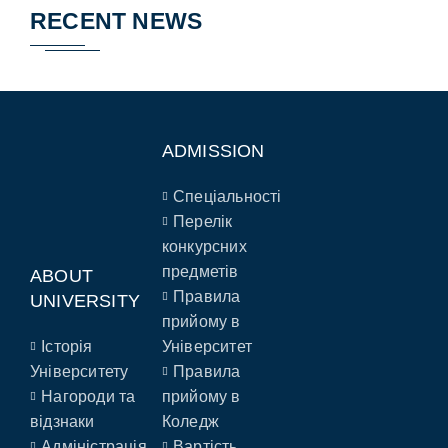
RECENT NEWS
ADMISSION
Спеціальності
Перелік
конкурсних
предметів
ABOUT
Правила
UNIVERSITY
прийому в
Історія
Університет
Університету
Правила
Нагороди та
прийому в
відзнаки
Коледж
Адміністрація
Вартість