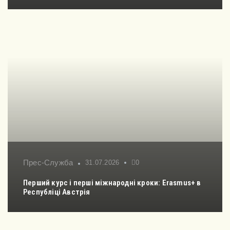
Прес-Служба
31.07.2026
0
Перший курс і перші міжнародні кроки: Erasmus+ в
Республіці Австрія