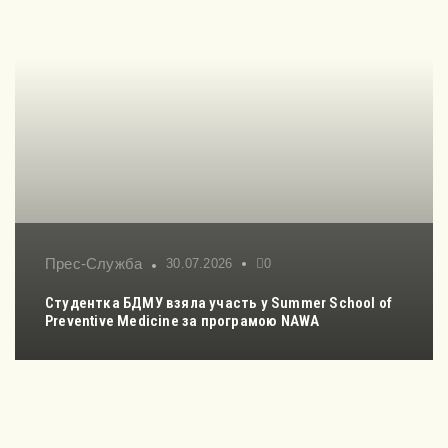
Прес-Служба
30.07.2026
0
Студентка БДМУ взяла участь у Summer School of
Preventive Medicine за програмою NAWA