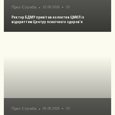
Прес-Служба
10.08.2026
0
Ректор БДМУ привітав колектив ЦМКЛ із
відкриттям Центру психічного здоров’я
Прес-Служба
05.08.2026
0