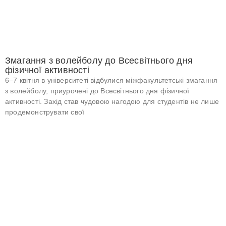
Змагання з волейболу до Всесвітнього дня
фізичної активності
6–7 квітня в університеті відбулися міжфакультетські змагання
з волейболу, приурочені до Всесвітнього дня фізичної
активності. Захід став чудовою нагодою для студентів не лише
продемонструвати свої