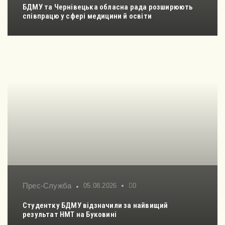
БДМУ та Чернівецька обласна рада розширюють
співпрацю у сфері медицини й освіти
Прес-Служба
05.08.2026
0
Студентку БДМУ відзначили за найвищий
результат НМТ на Буковині