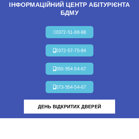
ІНФОРМАЦІЙНИЙ ЦЕНТР АБІТУРІЄНТА
БДМУ
0372-51-88-88
0372-57-75-84
050-954-54-67
073-954-54-67
ДЕНЬ ВІДКРИТИХ ДВЕРЕЙ