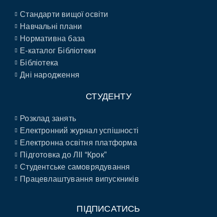
Стандарти вищої освіти
Навчальні плани
Нормативна база
E-каталог Бібліотеки
Бібліотека
Дні народження
СТУДЕНТУ
Розклад занять
Електронний журнал успішності
Електронна освітня платформа
Підготовка до ЛІІ “Крок”
Студентське самоврядування
Працевлаштування випускників
ПІДПИСАТИСЬ