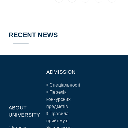
RECENT NEWS
ADMISSION
Спеціальності
Перелік
конкурсних
предметів
ABOUT
Правила
UNIVERSITY
прийому в
Історія
Університет