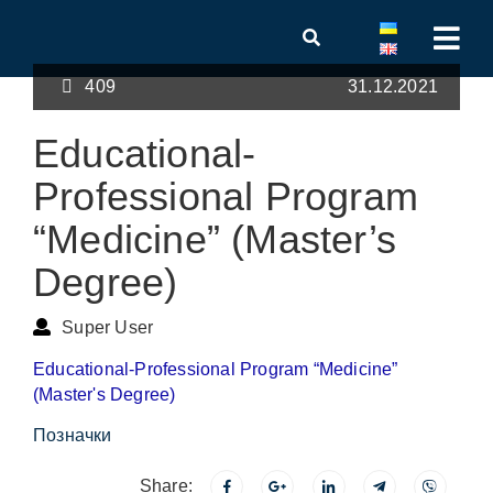
409
31.12.2021
Educational-
Professional Program
“Medicine” (Master’s
Degree)
Super User
Educational-Professional Program “Medicine”
(Master's Degree)
Позначки
Share: