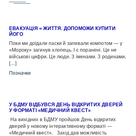
ЕВАКУАЦІЯ = ЖИТТЯ. ДОПОМОЖИ КУПИТИ
ЙОГО
Поки ми доїдали паски й запивали компотом — у
«Мороку» загинув хлопець. І є поранені. Це не
військові цифри. Це люди. З іменами. З родинами,
[…]
Позначки
У БДМУ ВІДБУВСЯ ДЕНЬ ВІДКРИТИХ ДВЕРЕЙ
У ФОРМАТІ «МЕДИЧНИЙ КВЕСТ»
На вихідних в БДМУ пройшов День відкритих
дверей у новому інтерактивному форматі —
«Медичний квест». Захід дав можливість