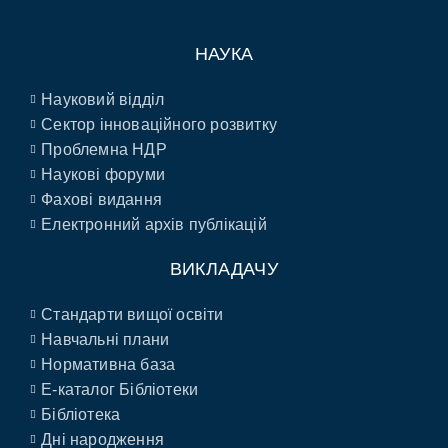
НАУКА
Науковий відділ
Сектор інноваційного розвитку
Проблемна НДР
Наукові форуми
Фахові видання
Електронний архів публікацій
ВИКЛАДАЧУ
Стандарти вищої освіти
Навчальні плани
Нормативна база
E-каталог Бібліотеки
Бібліотека
Дні народження