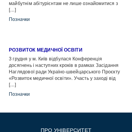
майбутнім абітурієнтам не лише ознайомитися з
[…]
Позначки
РОЗВИТОК МЕДИЧНОЇ ОСВІТИ
3 грудня у м. Київ відбулася Конференція
досягнень і наступних кроків в рамках Засідання
Наглядової ради Україно-швейцарського Проєкту
«Розвиток медичної освіти». Участь у заході від
[…]
Позначки
ПРО УНІВЕРСИТЕТ