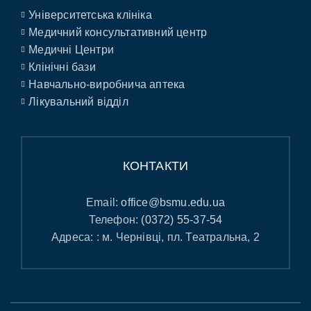
Університетська клініка
Медичний консультативний центр
Медичні Центри
Клінічні бази
Навчально-виробнича аптека
Лікувальний відділ
КОНТАКТИ
Email:
office@bsmu.edu.ua
Телефон:
(0372) 55-37-54
Адреса: : м. Чернівці, пл. Театральна, 2