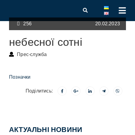
256
20.02.2023
небесної сотні
Прес-служба
Позначки
Поділитись:
АКТУАЛЬНІ НОВИНИ