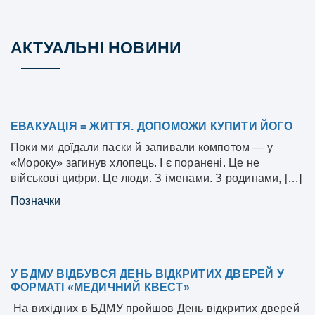
АКТУАЛЬНІ НОВИНИ
ЕВАКУАЦІЯ = ЖИТТЯ. ДОПОМОЖИ КУПИТИ ЙОГО
Поки ми доїдали паски й запивали компотом — у
«Мороку» загинув хлопець. І є поранені. Це не
військові цифри. Це люди. З іменами. З родинами, […]
Позначки
У БДМУ ВІДБУВСЯ ДЕНЬ ВІДКРИТИХ ДВЕРЕЙ У
ФОРМАТІ «МЕДИЧНИЙ КВЕСТ»
На вихідних в БДМУ пройшов День відкритих дверей