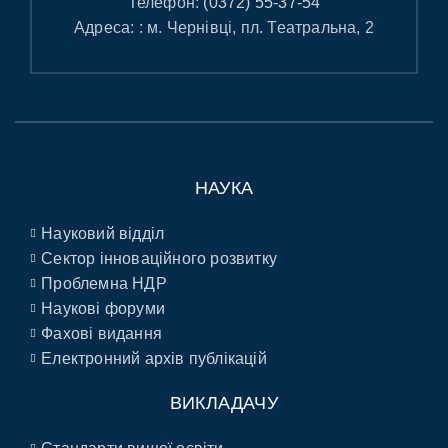
Телефон:
(0372) 55-37-54
Адреса: : м. Чернівці, пл. Театральна, 2
НАУКА
Науковий відділ
Сектор інноваційного розвитку
Проблемна НДР
Наукові форуми
Фахові видання
Електронний архів публікацій
ВИКЛАДАЧУ