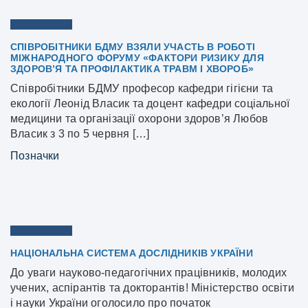
СПІВРОБІТНИКИ БДМУ ВЗЯЛИ УЧАСТЬ В РОБОТІ
МІЖНАРОДНОГО ФОРУМУ «ФАКТОРИ РИЗИКУ ДЛЯ
ЗДОРОВ’Я ТА ПРОФІЛАКТИКА ТРАВМ І ХВОРОБ»
Співробітники БДМУ професор кафедри гігієни та
екології Леонід Власик та доцент кафедри соціальної
медицини та організації охорони здоров’я Любов
Власик з 3 по 5 червня […]
Позначки
НАЦІОНАЛЬНА СИСТЕМА ДОСЛІДНИКІВ УКРАЇНИ
До уваги науково-педагогічних працівників, молодих
учених, аспірантів та докторантів! Міністерство освіти
і науки України оголосило про початок