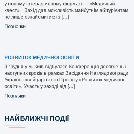
у новому інтерактивному форматі — «Медичний
квест». Захід дав можливість майбутнім абітурієнтам
не лише ознайомитися з […]
Позначки
РОЗВИТОК МЕДИЧНОЇ ОСВІТИ
3 грудня у м. Київ відбулася Конференція досягнень і
наступних кроків в рамках Засідання Наглядової ради
Україно-швейцарського Проєкту «Розвиток медичної
освіти». Участь у заході від […]
Позначки
НАЙБЛИЖЧІ ПОДІЇ