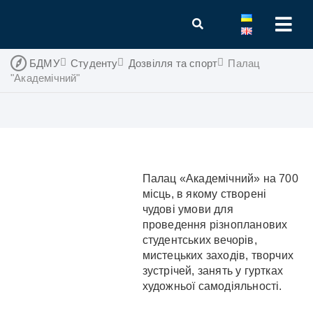
БДМУ
Студенту
Дозвілля та спорт
Палац
"Академічний"
Палац «Академічний» на 700
місць, в якому створені
чудові умови для
проведення різнопланових
студентських вечорів,
мистецьких заходів, творчих
зустрічей, занять у гуртках
художньої самодіяльності.