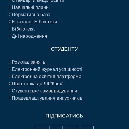
Стандарти вищої освіти
Навчальні плани
Нормативна база
E-каталог Бібліотеки
Бібліотека
Дні народження
СТУДЕНТУ
Розклад занять
Електронний журнал успішності
Електронна освітня платформа
Підготовка до ЛІІ “Крок”
Студентське самоврядування
Працевлаштування випускників
ПІДПИСАТИСЬ