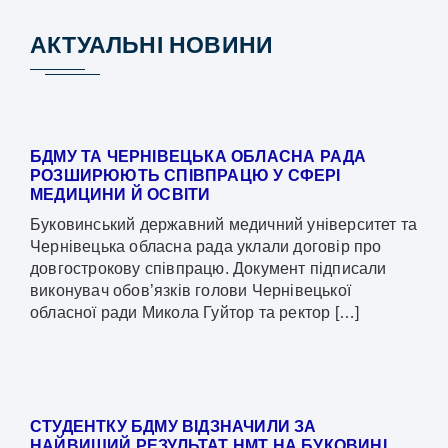
АКТУАЛЬНІ НОВИНИ
БДМУ ТА ЧЕРНІВЕЦЬКА ОБЛАСНА РАДА
РОЗШИРЮЮТЬ СПІВПРАЦЮ У СФЕРІ
МЕДИЦИНИ Й ОСВІТИ
Буковинський державний медичний університет та
Чернівецька обласна рада уклали договір про
довгострокову співпрацю. Документ підписали
виконувач обов’язків голови Чернівецької
обласної ради Микола Гуйтор та ректор […]
СТУДЕНТКУ БДМУ ВІДЗНАЧИЛИ ЗА
НАЙВИЩИЙ РЕЗУЛЬТАТ НМТ НА БУКОВИНІ