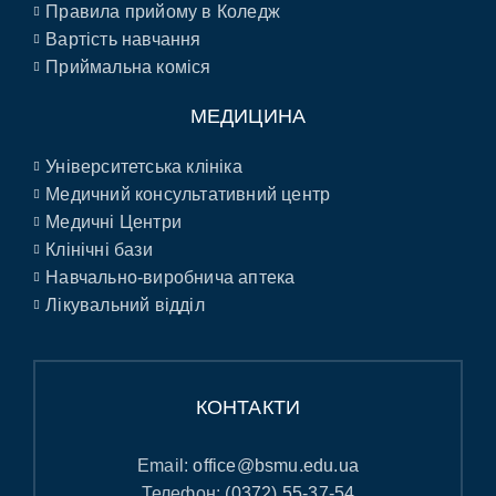
Правила прийому в Коледж
Вартість навчання
Приймальна коміся
МЕДИЦИНА
Університетська клініка
Медичний консультативний центр
Медичні Центри
Клінічні бази
Навчально-виробнича аптека
Лікувальний відділ
КОНТАКТИ
Email:
office@bsmu.edu.ua
Телефон:
(0372) 55-37-54