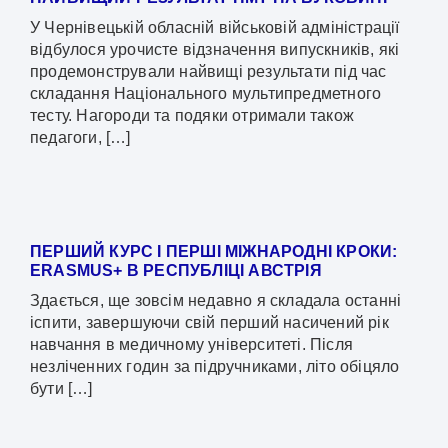
У Чернівецькій обласній військовій адміністрації
відбулося урочисте відзначення випускників, які
продемонстрували найвищі результати під час
складання Національного мультипредметного
тесту. Нагороди та подяки отримали також
педагоги, […]
ПЕРШИЙ КУРС І ПЕРШІ МІЖНАРОДНІ КРОКИ:
ERASMUS+ В РЕСПУБЛІЦІ АВСТРІЯ
Здається, ще зовсім недавно я складала останні
іспити, завершуючи свій перший насичений рік
навчання в медичному університеті. Після
незліченних годин за підручниками, літо обіцяло
бути […]