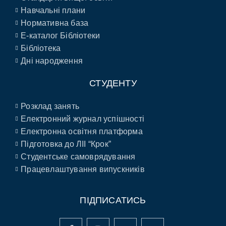
Навчальні плани
Нормативна база
E-каталог Бібліотеки
Бібліотека
Дні народження
СТУДЕНТУ
Розклад занять
Електронний журнал успішності
Електронна освітня платформа
Підготовка до ЛІІ “Крок”
Студентське самоврядування
Працевлаштування випускників
ПІДПИСАТИСЬ