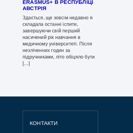
ERASMUS+ В РЕСПУБЛІЦІ
АВСТРІЯ
Здається, ще зовсім недавно я
складала останні іспити,
завершуючи свій перший
насичений рік навчання в
медичному університеті. Після
незліченних годин за
підручниками, літо обіцяло бути
[…]
КОНТАКТИ