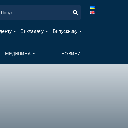
денту
Викладачу
Випускнику
МЕДИЦИНА
НОВИНИ