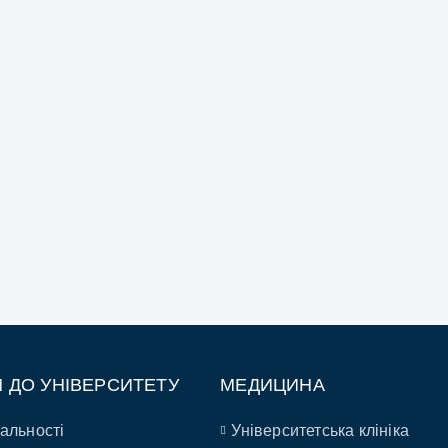
П ДО УНІВЕРСИТЕТУ
МЕДИЦИНА
альності
Університетська клініка