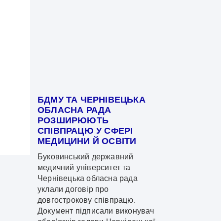
БДМУ ТА ЧЕРНІВЕЦЬКА
ОБЛАСНА РАДА
РОЗШИРЮЮТЬ
СПІВПРАЦЮ У СФЕРІ
МЕДИЦИНИ Й ОСВІТИ
Буковинський державний
медичний університет та
Чернівецька обласна рада
уклали договір про
довгострокову співпрацю.
Документ підписали виконувач