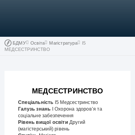
БДМУ
Освіта
Магістратура
I5
МЕДСЕСТРИНСТВО
МЕДСЕСТРИНСТВО
Спеціальність
І5 Медсестринство
Галузь знань
І Охорона здоров’я та
соціальне забезпечення
Рівень вищої освіти
Другий
(магістерський) рівень