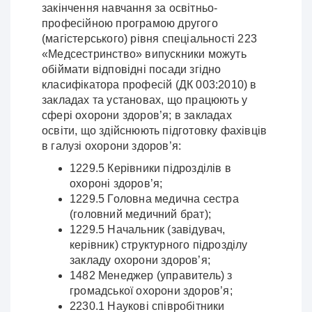
закінчення навчання за освітньо-
професійною програмою другого
(магістерського) рівня спеціальності 223
«Медсестринство» випускники можуть
обіймати відповідні посади згідно
класифікатора професій (ДК 003:2010) в
закладах та установах, що працюють у
сфері охорони здоров’я; в закладах
освіти, що здійснюють підготовку фахівців
в галузі охорони здоров’я:
1229.5 Керівники підрозділів в
охороні здоров’я;
1229.5 Головна медична сестра
(головний медичний брат);
1229.5 Начальник (завідувач,
керівник) структурного підрозділу
закладу охорони здоров’я;
1482 Менеджер (управитель) з
громадської охорони здоров’я;
2230.1 Наукові співробітники