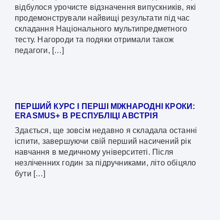
відбулося урочисте відзначення випускників, які
продемонстрували найвищі результати під час
складання Національного мультипредметного
тесту. Нагороди та подяки отримали також
педагоги, […]
ПЕРШИЙ КУРС І ПЕРШІ МІЖНАРОДНІ КРОКИ:
ERASMUS+ В РЕСПУБЛІЦІ АВСТРІЯ
Здається, ще зовсім недавно я складала останні
іспити, завершуючи свій перший насичений рік
навчання в медичному університеті. Після
незліченних годин за підручниками, літо обіцяло
бути […]