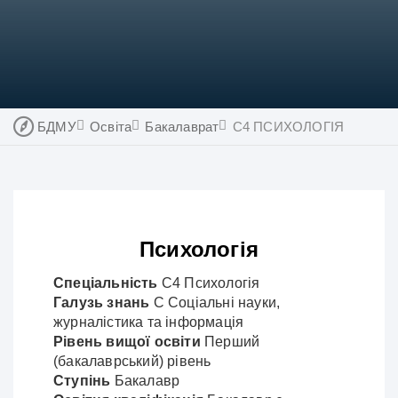
БДМУ
Освіта
Бакалаврат
C4 ПСИХОЛОГІЯ
Психологія
Спеціальність
С4 Психологія
Галузь знань
С Соціальні науки,
журналістика та інформація
Рівень вищої освіти
Перший
(бакалаврський) рівень
Ступінь
Бакалавр