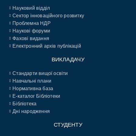
Науковий відділ
Сектор інноваційного розвитку
Проблемна НДР
Наукові форуми
Фахові видання
Електронний архів публікацій
ВИКЛАДАЧУ
Стандарти вищої освіти
Навчальні плани
Нормативна база
E-каталог Бібліотеки
Бібліотека
Дні народження
СТУДЕНТУ