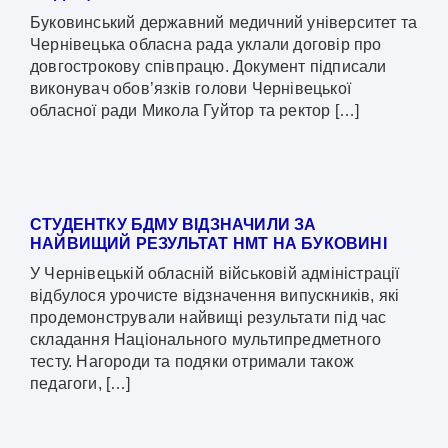
Буковинський державний медичний університет та
Чернівецька обласна рада уклали договір про
довгострокову співпрацю. Документ підписали
виконувач обов’язків голови Чернівецької
обласної ради Микола Гуйтор та ректор […]
СТУДЕНТКУ БДМУ ВІДЗНАЧИЛИ ЗА
НАЙВИЩИЙ РЕЗУЛЬТАТ НМТ НА БУКОВИНІ
У Чернівецькій обласній військовій адміністрації
відбулося урочисте відзначення випускників, які
продемонстрували найвищі результати під час
складання Національного мультипредметного
тесту. Нагороди та подяки отримали також
педагоги, […]