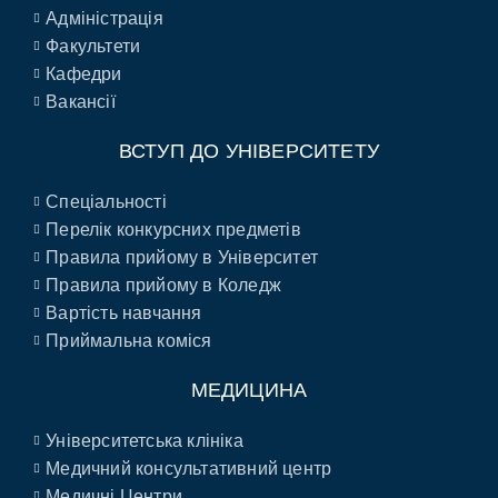
Адміністрація
Факультети
Кафедри
Вакансії
ВСТУП ДО УНІВЕРСИТЕТУ
Спеціальності
Перелік конкурсних предметів
Правила прийому в Університет
Правила прийому в Коледж
Вартість навчання
Приймальна коміся
МЕДИЦИНА
Університетська клініка
Медичний консультативний центр
Медичні Центри