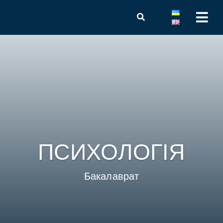
ПСИХОЛОГІЯ
Бакалаврат