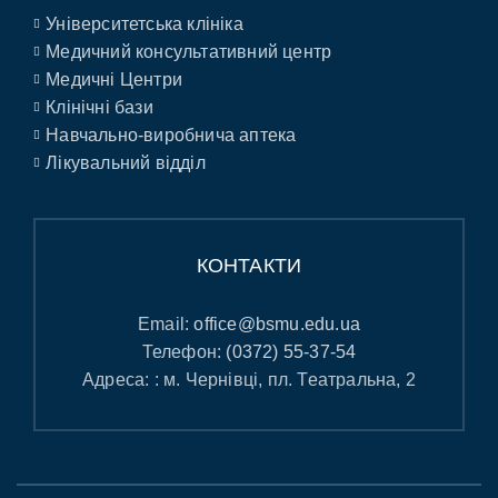
Університетська клініка
Медичний консультативний центр
Медичні Центри
Клінічні бази
Навчально-виробнича аптека
Лікувальний відділ
КОНТАКТИ
Email:
office@bsmu.edu.ua
Телефон:
(0372) 55-37-54
Адреса: : м. Чернівці, пл. Театральна, 2