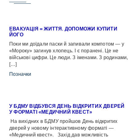
ЕВАКУАЦІЯ = ЖИТТЯ. ДОПОМОЖИ КУПИТИ
ЙОГО
Поки ми доїдали паски й запивали компотом — у
«Мороку» загинув хлопець. І є поранені. Це не
військові цифри. Це люди. З іменами. З родинами,
[…]
Позначки
У БДМУ ВІДБУВСЯ ДЕНЬ ВІДКРИТИХ ДВЕРЕЙ
У ФОРМАТІ «МЕДИЧНИЙ КВЕСТ»
На вихідних в БДМУ пройшов День відкритих
дверей у новому інтерактивному форматі —
«Медичний квест». Захід дав можливість