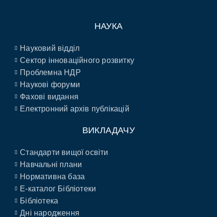
НАУКА
Науковий відділ
Сектор інноваційного розвитку
Проблемна НДР
Наукові форуми
Фахові видання
Електронний архів публікацій
ВИКЛАДАЧУ
Стандарти вищої освіти
Навчальні плани
Нормативна база
E-каталог Бібліотеки
Бібліотека
Дні народження