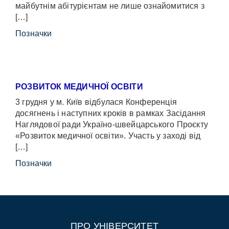
майбутнім абітурієнтам не лише ознайомитися з
[…]
Позначки
РОЗВИТОК МЕДИЧНОЇ ОСВІТИ
3 грудня у м. Київ відбулася Конференція
досягнень і наступних кроків в рамках Засідання
Наглядової ради Україно-швейцарського Проєкту
«Розвиток медичної освіти». Участь у заході від
[…]
Позначки
ПРО УНІВЕРСИТЕТ