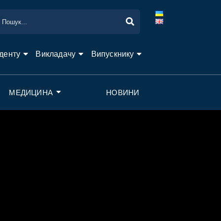
денту
Викладачу
Випускнику
МЕДИЦИНА
НОВИНИ