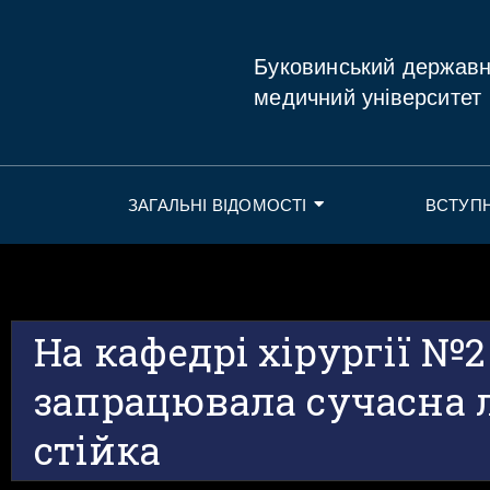
Буковинський держав
медичний університет
ЗАГАЛЬНІ ВІДОМОСТІ
ВСТУП
На кафедрі хірургії №
запрацювала сучасна 
стійка