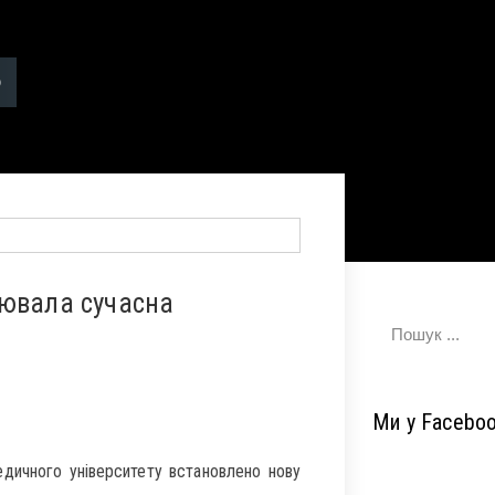
цювала сучасна
Ми у Facebo
дичного університету встановлено нову