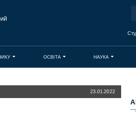
ний
Сту
НИКУ
ОСВІТА
НАУКА
23.01.2022
А