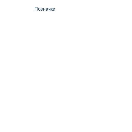
Позначки