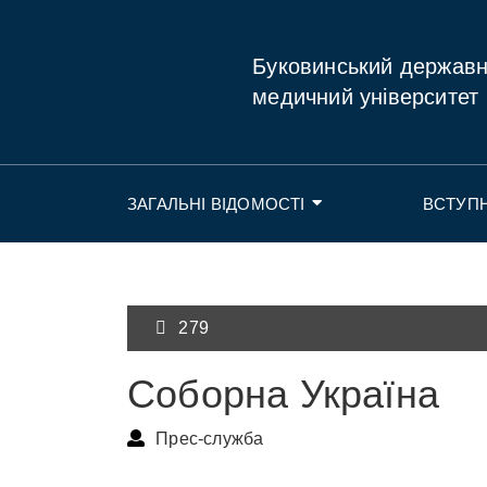
Буковинський держав
медичний університет
ЗАГАЛЬНІ ВІДОМОСТІ
ВСТУП
279
Соборна Україна
Прес-служба