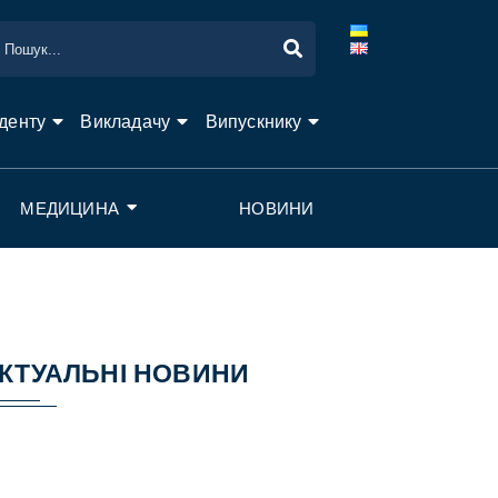
денту
Викладачу
Випускнику
МЕДИЦИНА
НОВИНИ
КТУАЛЬНІ НОВИНИ