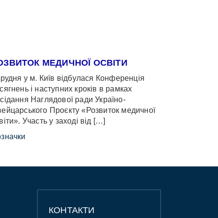
ОЗВИТОК МЕДИЧНОЇ ОСВІТИ
грудня у м. Київ відбулася Конференція
сягнень і наступних кроків в рамках
сідання Наглядової ради Україно-
ейцарського Проєкту «Розвиток медичної
віти». Участь у заході від […]
значки
КОНТАКТИ