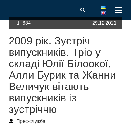
684
29.12.2021
2009 рік. Зустріч
випускників. Тріо у
складі Юлії Білоокої,
Алли Бурик та Жанни
Величук вітають
випускників із
зустріччю
Прес-служба