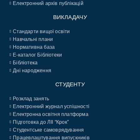
Електронний архів публікацій
ВИКЛАДАЧУ
Стандарти вищої освіти
Навчальні плани
Нормативна база
E-каталог Бібліотеки
Бібліотека
Дні народження
СТУДЕНТУ
Розклад занять
Електронний журнал успішності
Електронна освітня платформа
Підготовка до ЛІІ “Крок”
Студентське самоврядування
Працевлаштування випускників