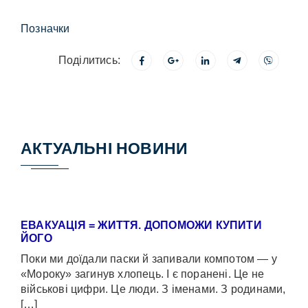
Позначки
Поділитись:
АКТУАЛЬНІ НОВИНИ
ЕВАКУАЦІЯ = ЖИТТЯ. ДОПОМОЖИ КУПИТИ
ЙОГО
Поки ми доїдали паски й запивали компотом — у
«Мороку» загинув хлопець. І є поранені. Це не
військові цифри. Це люди. З іменами. З родинами,
[…]