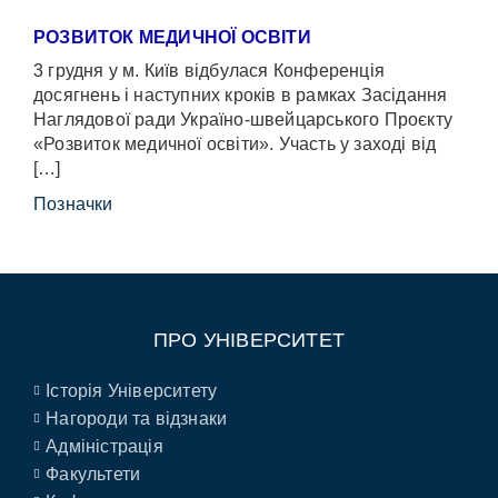
РОЗВИТОК МЕДИЧНОЇ ОСВІТИ
3 грудня у м. Київ відбулася Конференція
досягнень і наступних кроків в рамках Засідання
Наглядової ради Україно-швейцарського Проєкту
«Розвиток медичної освіти». Участь у заході від
[…]
Позначки
ПРО УНІВЕРСИТЕТ
Історія Університету
Нагороди та відзнаки
Адміністрація
Факультети