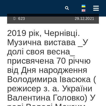
623
29.12.2021
2019 рік, Чернівці.
Музична вистава _У
долі своя весна_
присвячена 70 річчю
від Дня народження
Володимира Івасюка (
режисер з. а. України
Валентина Головко) У