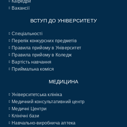
Кафедри
Вакансії
ВСТУП ДО УНІВЕРСИТЕТУ
Спеціальності
Перелік конкурсних предметів
Правила прийому в Університет
Правила прийому в Коледж
Вартість навчання
Приймальна коміся
МЕДИЦИНА
Університетська клініка
Медичний консультативний центр
Медичні Центри
Клінічні бази
Навчально-виробнича аптека