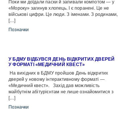
Поки ми доїдали паски й запивали компотом — у
«Мороку» загинув хлопець. І є поранені. Це не
військові цифри. Це люди. З іменами. З родинами,
[…]
Позначки
У БДМУ ВІДБУВСЯ ДЕНЬ ВІДКРИТИХ ДВЕРЕЙ
У ФОРМАТІ «МЕДИЧНИЙ КВЕСТ»
На вихідних в БДМУ пройшов День відкритих
дверей у новому інтерактивному форматі —
«Медичний квест». Захід дав можливість
майбутнім абітурієнтам не лише ознайомитися з
[…]
Позначки