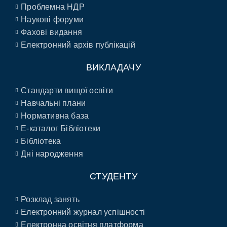
Проблемна НДР
Наукові форуми
Фахові видання
Електронний архів публікацій
ВИКЛАДАЧУ
Стандарти вищої освіти
Навчальні плани
Нормативна база
E-каталог Бібліотеки
Бібліотека
Дні народження
СТУДЕНТУ
Розклад занять
Електронний журнал успішності
Електронна освітня платформа