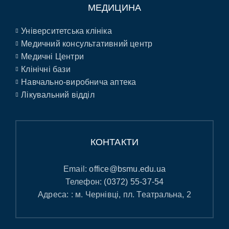
МЕДИЦИНА
Університетська клініка
Медичний консультативний центр
Медичні Центри
Клінічні бази
Навчально-виробнича аптека
Лікувальний відділ
КОНТАКТИ
Email:
office@bsmu.edu.ua
Телефон:
(0372) 55-37-54
Адреса: : м. Чернівці, пл. Театральна, 2