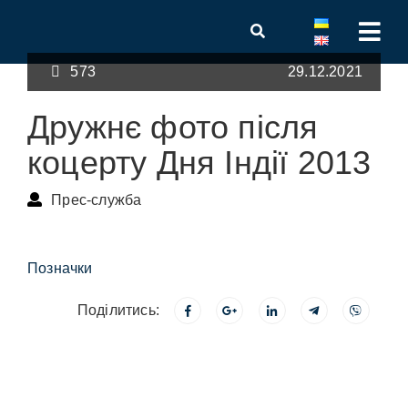
573
29.12.2021
Дружнє фото після
коцерту Дня Індії 2013
Прес-служба
Позначки
Поділитись: