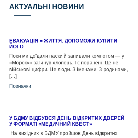
АКТУАЛЬНІ НОВИНИ
ЕВАКУАЦІЯ = ЖИТТЯ. ДОПОМОЖИ КУПИТИ
ЙОГО
Поки ми доїдали паски й запивали компотом — у
«Мороку» загинув хлопець. І є поранені. Це не
військові цифри. Це люди. З іменами. З родинами,
[…]
Позначки
У БДМУ ВІДБУВСЯ ДЕНЬ ВІДКРИТИХ ДВЕРЕЙ
У ФОРМАТІ «МЕДИЧНИЙ КВЕСТ»
На вихідних в БДМУ пройшов День відкритих