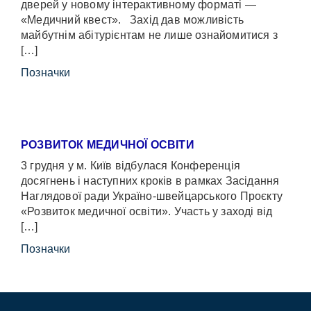
дверей у новому інтерактивному форматі —
«Медичний квест». Захід дав можливість
майбутнім абітурієнтам не лише ознайомитися з
[…]
Позначки
РОЗВИТОК МЕДИЧНОЇ ОСВІТИ
3 грудня у м. Київ відбулася Конференція
досягнень і наступних кроків в рамках Засідання
Наглядової ради Україно-швейцарського Проєкту
«Розвиток медичної освіти». Участь у заході від
[…]
Позначки