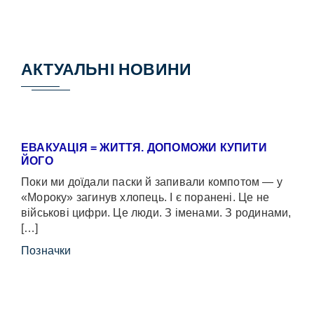
АКТУАЛЬНІ НОВИНИ
ЕВАКУАЦІЯ = ЖИТТЯ. ДОПОМОЖИ КУПИТИ
ЙОГО
Поки ми доїдали паски й запивали компотом — у
«Мороку» загинув хлопець. І є поранені. Це не
військові цифри. Це люди. З іменами. З родинами,
[…]
Позначки