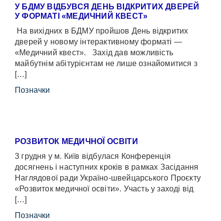
У БДМУ ВІДБУВСЯ ДЕНЬ ВІДКРИТИХ ДВЕРЕЙ
У ФОРМАТІ «МЕДИЧНИЙ КВЕСТ»
На вихідних в БДМУ пройшов День відкритих
дверей у новому інтерактивному форматі —
«Медичний квест». Захід дав можливість
майбутнім абітурієнтам не лише ознайомитися з
[…]
Позначки
РОЗВИТОК МЕДИЧНОЇ ОСВІТИ
3 грудня у м. Київ відбулася Конференція
досягнень і наступних кроків в рамках Засідання
Наглядової ради Україно-швейцарського Проєкту
«Розвиток медичної освіти». Участь у заході від
[…]
Позначки