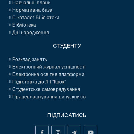
Навчальні плани
Нормативна база
E-каталог Бібліотеки
Бібліотека
Дні народження
СТУДЕНТУ
Розклад занять
Електронний журнал успішності
Електронна освітня платформа
Підготовка до ЛІІ “Крок”
Студентське самоврядування
Працевлаштування випускників
ПІДПИСАТИСЬ