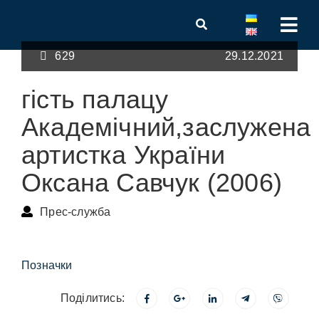
629
29.12.2021
гість палацу
Академічний,заслужена
артистка України
Оксана Савчук (2006)
Прес-служба
Позначки
Поділитись: