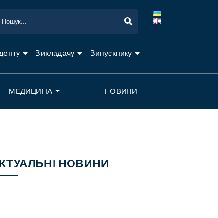
денту
Викладачу
Випускнику
МЕДИЦИНА
НОВИНИ
КТУАЛЬНІ НОВИНИ