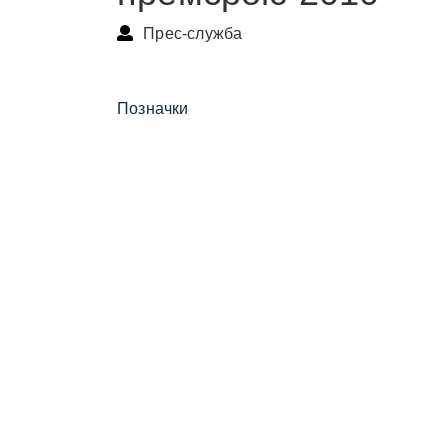
Прес-служба
Позначки