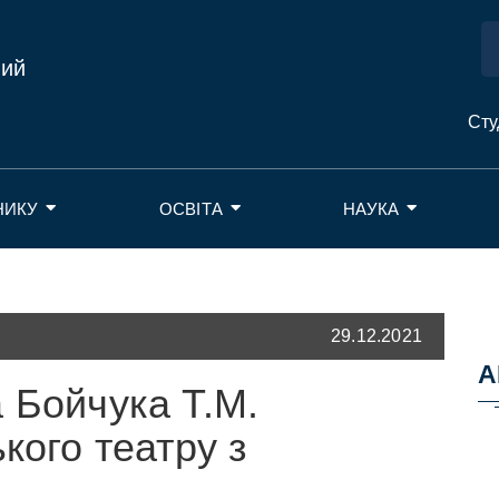
ний
Сту
НИКУ
ОСВІТА
НАУКА
29.12.2021
А
 Бойчука Т.М.
кого театру з