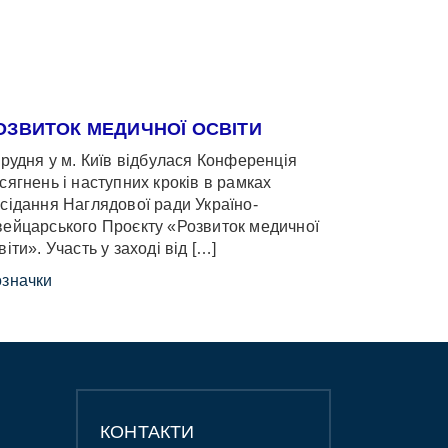
ОЗВИТОК МЕДИЧНОЇ ОСВІТИ
грудня у м. Київ відбулася Конференція
сягнень і наступних кроків в рамках
сідання Наглядової ради Україно-
ейцарського Проєкту «Розвиток медичної
віти». Участь у заході від […]
значки
КОНТАКТИ