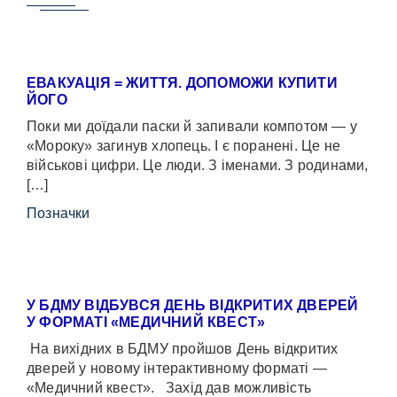
ЕВАКУАЦІЯ = ЖИТТЯ. ДОПОМОЖИ КУПИТИ
ЙОГО
Поки ми доїдали паски й запивали компотом — у
«Мороку» загинув хлопець. І є поранені. Це не
військові цифри. Це люди. З іменами. З родинами,
[…]
Позначки
У БДМУ ВІДБУВСЯ ДЕНЬ ВІДКРИТИХ ДВЕРЕЙ
У ФОРМАТІ «МЕДИЧНИЙ КВЕСТ»
На вихідних в БДМУ пройшов День відкритих
дверей у новому інтерактивному форматі —
«Медичний квест». Захід дав можливість