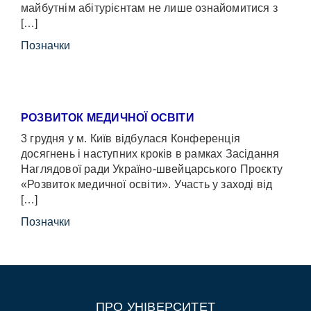
майбутнім абітурієнтам не лише ознайомитися з
[…]
Позначки
РОЗВИТОК МЕДИЧНОЇ ОСВІТИ
3 грудня у м. Київ відбулася Конференція
досягнень і наступних кроків в рамках Засідання
Наглядової ради Україно-швейцарського Проєкту
«Розвиток медичної освіти». Участь у заході від
[…]
Позначки
ПРО УНІВЕРСИТЕТ