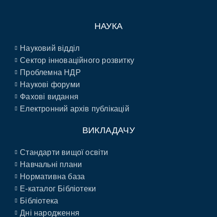
НАУКА
Науковий відділ
Сектор інноваційного розвитку
Проблемна НДР
Наукові форуми
Фахові видання
Електронний архів публікацій
ВИКЛАДАЧУ
Стандарти вищої освіти
Навчальні плани
Нормативна база
E-каталог Бібліотеки
Бібліотека
Дні народження