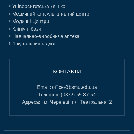
Університетська клініка
Медичний консультативний центр
Медичні Центри
Клінічні бази
Навчально-виробнича аптека
Лікувальний відділ
КОНТАКТИ
Email:
office@bsmu.edu.ua
Телефон:
(0372) 55-37-54
Адреса: : м. Чернівці, пл. Театральна, 2